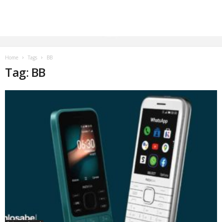
Home
Tags
BB
Tag: BB