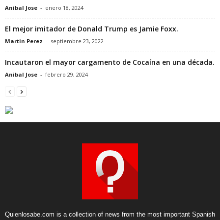
Anibal Jose
-
enero 18, 2024
El mejor imitador de Donald Trump es Jamie Foxx.
Martin Perez
-
septiembre 23, 2022
Incautaron el mayor cargamento de Cocaína en una década.
Anibal Jose
-
febrero 29, 2024
Quienlosabe.com is a collection of news from the most important Spanish