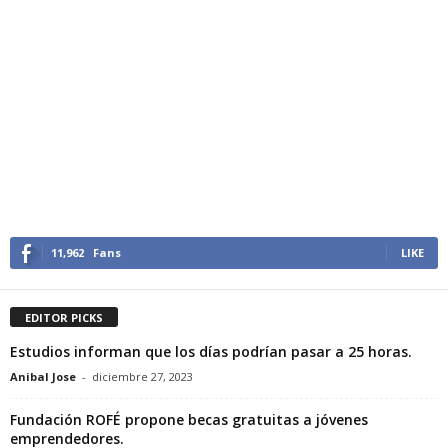
11,962
Fans
LIKE
EDITOR PICKS
Estudios informan que los días podrían pasar a 25 horas.
Anibal Jose
-
diciembre 27, 2023
Fundación ROFÉ propone becas gratuitas a jóvenes
emprendedores.