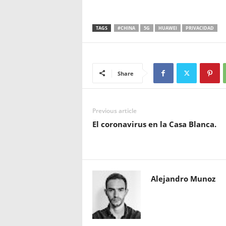
TAGS
#CHINA
5G
HUAWEI
PRIVACIDAD
Share
Previous article
El coronavirus en la Casa Blanca.
Alejandro Munoz