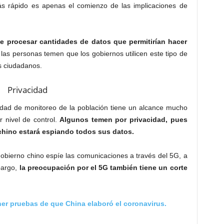
s rápido es apenas el comienzo de las implicaciones de
e procesar cantidades de datos que permitirían hacer
 las personas temen que los gobiernos utilicen este tipo de
os ciudadanos.
Privacidad
idad de monitoreo de la población tiene un alcance mucho
r nivel de control.
Algunos temen por privacidad, pues
 chino estará espiando todos sus datos.
obierno chino espíe las comunicaciones a través del 5G, a
bargo,
la preocupación por el 5G también tiene un corte
er pruebas de que China elaboró el coronavirus.