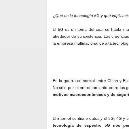
¿Qué es la tecnología 5G y qué implicaci
El 5G es un tema del cual se habla muc
alrededor de su existencia. Las creencias
la empresa multinacional de alta tecnolo
En la guerra comercial entre China y Es
No sólo por el enfrentamiento entre los g
motivos macroeconómicos y de seguri
El internet contiene datos y el 3G, 4G y
tecnología de espectro 5G nos per