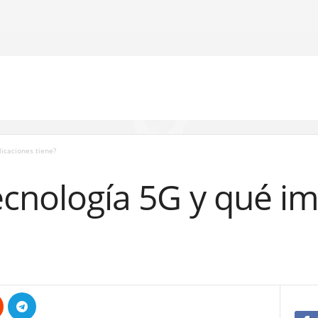
licaciones tiene?
ecnología 5G y qué im