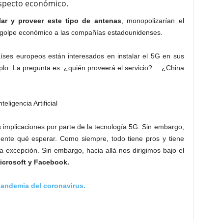
aspecto económico.
lar y proveer este tipo de antenas
, monopolizarían el
 golpe económico a las compañías estadounidenses.
íses europeos están interesados en instalar el 5G en sus
plo. La pregunta es: ¿quién proveerá el servicio?… ¿China
nteligencia Artificial
 implicaciones por parte de la tecnología 5G. Sin embargo,
nte qué esperar. Como siempre, todo tiene pros y tiene
á la excepción. Sin embargo, hacia allá nos dirigimos bajo el
icrosoft y Facebook.
 pandemia del coronavirus.