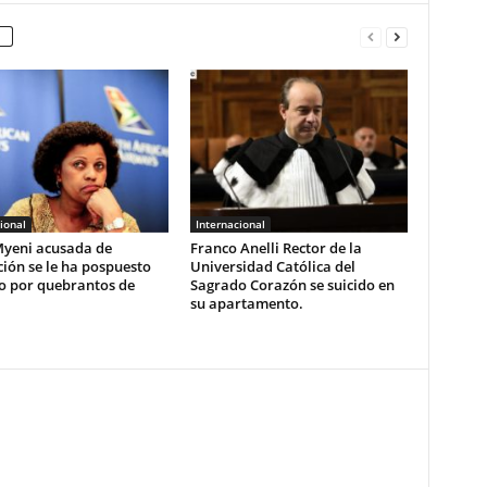
ional
Internacional
yeni acusada de
Franco Anelli Rector de la
ión se le ha pospuesto
Universidad Católica del
io por quebrantos de
Sagrado Corazón se suicido en
su apartamento.