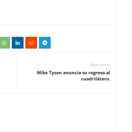
Next article
Mike Tyson anuncia su regreso al
cuadrilátero.