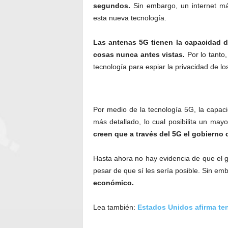
segundos.
Sin embargo, un internet má
esta nueva tecnología.
Las antenas 5G tienen la capacidad d
cosas nunca antes vistas.
Por lo tanto,
tecnología para espiar la privacidad de l
Por medio de la tecnología 5G, la capac
más detallado, lo cual posibilita un mayo
creen que a través del 5G el gobierno
Hasta ahora no hay evidencia de que el g
pesar de que sí les sería posible. Sin em
económico.
Lea también:
Estados Unidos afirma ten