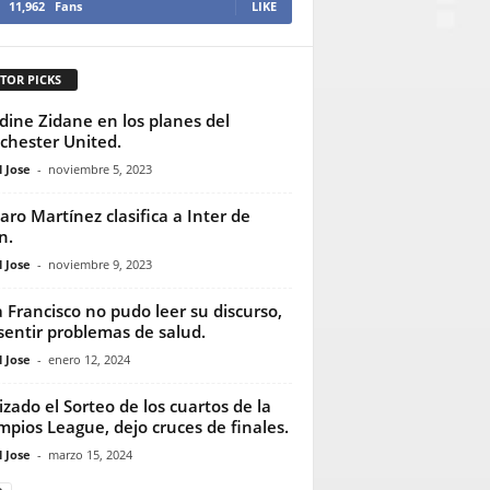
11,962
Fans
LIKE
TOR PICKS
dine Zidane en los planes del
hester United.
 Jose
-
noviembre 5, 2023
aro Martínez clasifica a Inter de
n.
 Jose
-
noviembre 9, 2023
 Francisco no pudo leer su discurso,
 sentir problemas de salud.
 Jose
-
enero 12, 2024
izado el Sorteo de los cuartos de la
pios League, dejo cruces de finales.
 Jose
-
marzo 15, 2024