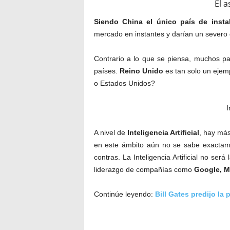
El 
Siendo China el único país de insta
mercado en instantes y darían un severo
Contrario a lo que se piensa, muchos pa
países.
Reino Unido
es tan solo un ejem
o Estados Unidos?
I
A nivel de
Inteligencia Artificial
, hay más
en este ámbito aún no se sabe exactame
contras. La Inteligencia Artificial no ser
liderazgo de compañías como
Google, M
Continúe leyendo:
Bill Gates predijo la