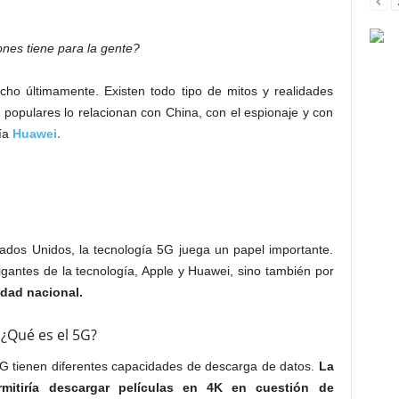
ones tiene para la gente?
ho últimamente. Existen todo tipo de mitos y realidades
 populares lo relacionan con China, con el espionaje y con
gía
Huawei.
tados Unidos, la tecnología 5G juega un papel importante.
igantes de la tecnología, Apple y Huawei, sino también por
dad nacional.
¿Qué es el 5G?
 5G tienen diferentes capacidades de descarga de datos.
La
mitiría descargar películas en 4K en cuestión de