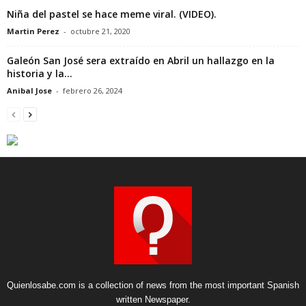
Niña del pastel se hace meme viral. (VIDEO).
Martin Perez
-
octubre 21, 2020
Galeón San José sera extraído en Abril un hallazgo en la
historia y la...
Anibal Jose
-
febrero 26, 2024
Quienlosabe.com is a collection of news from the most important Spanish
written Newspaper.