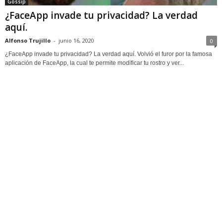
Gossip
¿FaceApp invade tu privacidad? La verdad
aquí.
Alfonso Trujillo
-
junio 16, 2020
0
¿FaceApp invade tu privacidad? La verdad aquí. Volvió el furor por la famosa
aplicación de FaceApp, la cual te permite modificar tu rostro y ver...