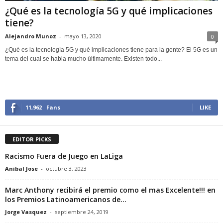
¿Qué es la tecnología 5G y qué implicaciones
tiene?
Alejandro Munoz
-
mayo 13, 2020
0
¿Qué es la tecnología 5G y qué implicaciones tiene para la gente? El 5G es un
tema del cual se habla mucho últimamente. Existen todo...
11,962
Fans
LIKE
EDITOR PICKS
Racismo Fuera de Juego en LaLiga
Anibal Jose
-
octubre 3, 2023
Marc Anthony recibirá el premio como el mas Excelente!!! en
los Premios Latinoamericanos de...
Jorge Vasquez
-
septiembre 24, 2019