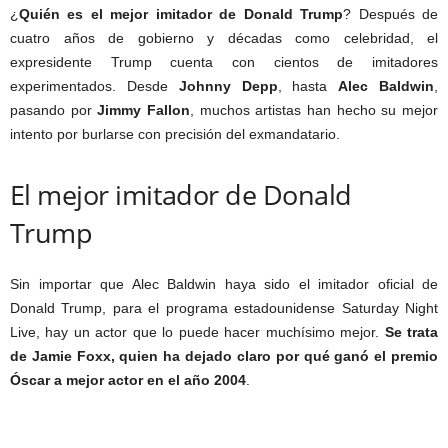
¿
Quién es el mejor imitador de Donald Trump
? Después de
cuatro años de gobierno y décadas como celebridad, el
expresidente Trump cuenta con cientos de imitadores
experimentados. Desde
Johnny Depp
, hasta
Alec Baldwin
,
pasando por
Jimmy Fallon
, muchos artistas han hecho su mejor
intento por burlarse con precisión del exmandatario.
El mejor imitador de Donald
Trump
Sin importar que Alec Baldwin haya sido el imitador oficial de
Donald Trump, para el programa estadounidense Saturday Night
Live, hay un actor que lo puede hacer muchísimo mejor.
Se trata
de Jamie Foxx, quien ha dejado claro por qué ganó el premio
Óscar a mejor actor en el año 2004
.