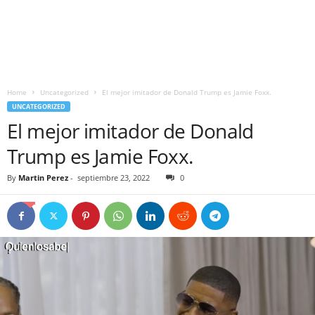
Home
Uncategorized
El mejor imitador de Donald Trump es Jamie Foxx.
UNCATEGORIZED
El mejor imitador de Donald
Trump es Jamie Foxx.
By
Martin Perez
-
septiembre 23, 2022
0