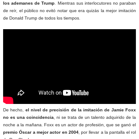
los ademanes de Trump
. Mientras sus interlocutores no paraban
de reír, el público no evitó notar que era quizás la mejor imitación
de Donald Trump de todos los tiempos.
De hecho,
el nivel de precisión de la imitación de Jamie Foxx
no es una coincidencia
, ni se trata de un talento adquirido de la
noche a la mañana. Foxx es un actor de profesión, que se ganó el
premio Óscar a mejor actor en 2004
, por llevar a la pantalla el rol