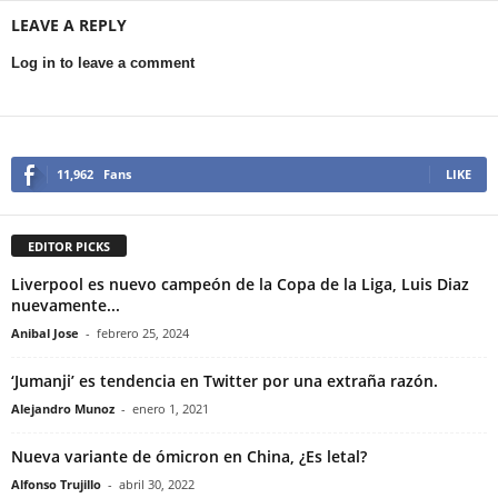
LEAVE A REPLY
Log in to leave a comment
11,962
Fans
LIKE
EDITOR PICKS
Liverpool es nuevo campeón de la Copa de la Liga, Luis Diaz
nuevamente...
Anibal Jose
-
febrero 25, 2024
‘Jumanji’ es tendencia en Twitter por una extraña razón.
Alejandro Munoz
-
enero 1, 2021
Nueva variante de ómicron en China, ¿Es letal?
Alfonso Trujillo
-
abril 30, 2022