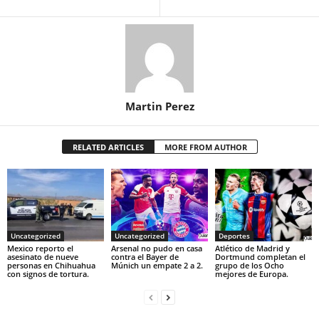
Martin Perez
RELATED ARTICLES
MORE FROM AUTHOR
Uncategorized
Uncategorized
Deportes
Mexico reporto el
Arsenal no pudo en casa
Atlético de Madrid y
asesinato de nueve
contra el Bayer de
Dortmund completan el
personas en Chihuahua
Múnich un empate 2 a 2.
grupo de los Ocho
con signos de tortura.
mejores de Europa.