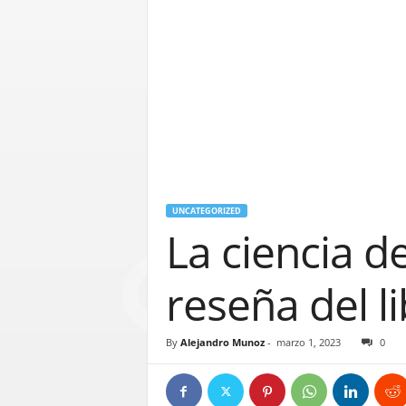
UNCATEGORIZED
La ciencia d
reseña del li
By
Alejandro Munoz
-
marzo 1, 2023
0