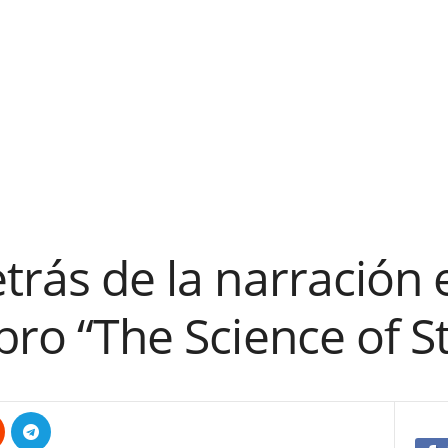
etrás de la narración 
bro “The Science of St