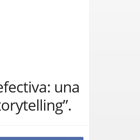
efectiva: una
orytelling”.