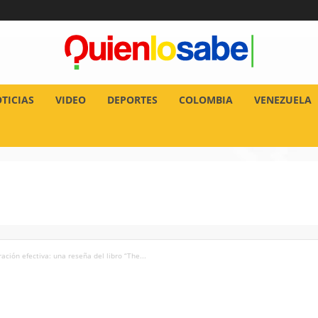
TICIAS
VIDEO
DEPORTES
COLOMBIA
VENEZUELA
ración efectiva: una reseña del libro “The...