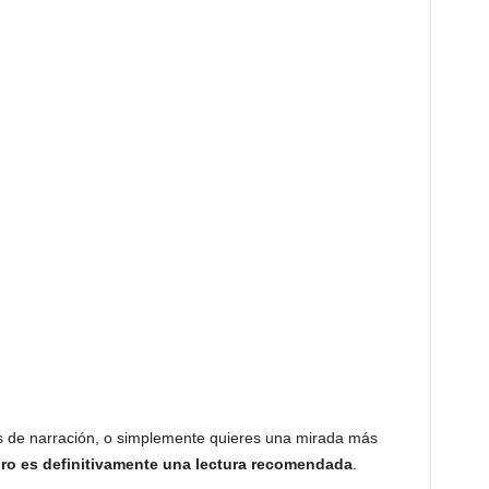
es de narración, o simplemente quieres una mirada más
bro es definitivamente una lectura recomendada
.