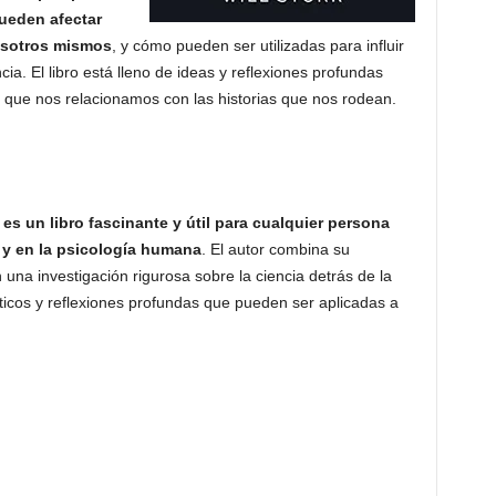
pueden afectar
osotros mismos
, y cómo pueden ser utilizadas para influir
ia. El libro está lleno de ideas y reflexiones profundas
 que nos relacionamos con las historias que nos rodean.
es un libro fascinante y útil para cualquier persona
s y en la psicología humana
. El autor combina su
 una investigación rigurosa sobre la ciencia detrás de la
cticos y reflexiones profundas que pueden ser aplicadas a