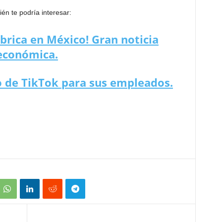
én te podría interesar:
ábrica en México! Gran noticia
económica.
o de TikTok para sus empleados.