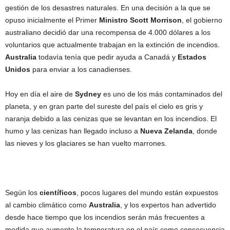
gestión de los desastres naturales. En una decisión a la que se
opuso inicialmente el Primer
Ministro Scott Morrison
, el gobierno
australiano decidió dar una recompensa de 4.000 dólares a los
voluntarios que actualmente trabajan en la extinción de incendios.
Australia
todavía tenía que pedir ayuda a Canadá y
Estados
Unidos
para enviar a los canadienses.
Hoy en día el aire de
Sydney
es uno de los más contaminados del
planeta, y en gran parte del sureste del país el cielo es gris y
naranja debido a las cenizas que se levantan en los incendios. El
humo y las cenizas han llegado incluso a
Nueva Zelanda
, donde
las nieves y los glaciares se han vuelto marrones.
Según los
científicos
, pocos lugares del mundo están expuestos
al cambio climático como
Australia
, y los expertos han advertido
desde hace tiempo que los incendios serán más frecuentes a
medida que aumente la temperatura en el país como consecuencia