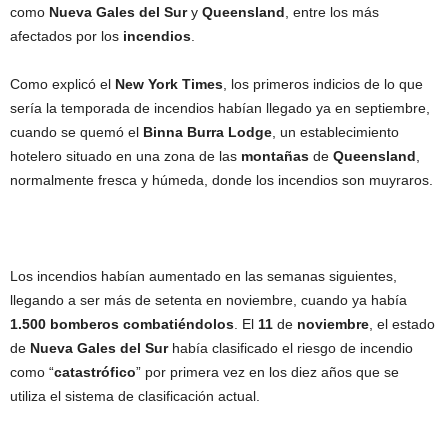
como
Nueva Gales del Sur
y
Queensland
, entre los más
afectados por los
incendios
.
Como explicó el
New York Times
, los primeros indicios de lo que
sería la temporada de incendios habían llegado ya en septiembre,
cuando se quemó el
Binna Burra Lodge
, un establecimiento
hotelero situado en una zona de las
montañas
de
Queensland
,
normalmente fresca y húmeda, donde los incendios son muyraros.
Los incendios habían aumentado en las semanas siguientes,
llegando a ser más de setenta en noviembre, cuando ya había
1.500 bomberos combatiéndolos
. El
11
de
noviembre
, el estado
de
Nueva Gales del Sur
había clasificado el riesgo de incendio
como “
catastrófico
” por primera vez en los diez años que se
utiliza el sistema de clasificación actual.