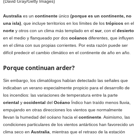
(David Gray/Getty Images)
Australia
es un
continente
único
(porque es un continente, no
una isla)
, que incluye territorios en los límites de los
trópicos
en el
norte
y otros con un clima más templado en el
sur
, con el
desierto
en el medio y flanqueado por dos
océanos
diferentes, que influyen
en el clima con sus propias corrientes. Por esta razón puede ser
difícil predecir el cambio climático en el continente de año en año.
Porque continuan arder?
Sin embargo, los climatólogos habían detectado las señales que
indicaban un verano especialmente propicio para el desarrollo de
los incendios: las variaciones de temperatura entre la parte
oriental
y
occidental
del
Océano
Índico han traído menos lluvia,
empujando en otras direcciones los vientos que normalmente
llevan la humedad del océano hacia el
continente
. Asimismo, las
condiciones particulares de los vientos antárticos han favorecido un
clima seco en
Australia
, mientras que el retraso de la estación