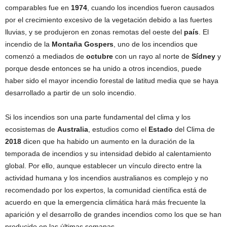
comparables fue en
1974
, cuando los incendios fueron causados
por el crecimiento excesivo de la vegetación debido a las fuertes
lluvias, y se produjeron en zonas remotas del oeste del
país
. El
incendio de la
Montaña Gospers
, uno de los incendios que
comenzó a mediados de
octubre
con un rayo al norte de
Sídney
y
porque desde entonces se ha unido a otros incendios, puede
haber sido el mayor incendio forestal de latitud media que se haya
desarrollado a partir de un solo incendio.
Si los incendios son una parte fundamental del clima y los
ecosistemas de
Australia
, estudios como el
Estado
del Clima de
2018
dicen que ha habido un aumento en la duración de la
temporada de incendios y su intensidad debido al calentamiento
global. Por ello, aunque establecer un vínculo directo entre la
actividad humana y los incendios australianos es complejo y no
recomendado por los expertos, la comunidad científica está de
acuerdo en que la emergencia climática hará más frecuente la
aparición y el desarrollo de grandes incendios como los que se han
producido en las últimas semanas.