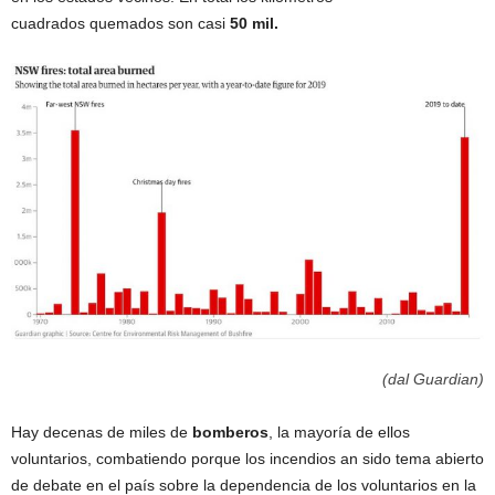
cuadrados quemados son casi
50 mil.
(dal Guardian)
Hay decenas de miles de
bomberos
, la mayoría de ellos
voluntarios, combatiendo porque los incendios an sido tema abierto
de debate en el país sobre la dependencia de los voluntarios en la