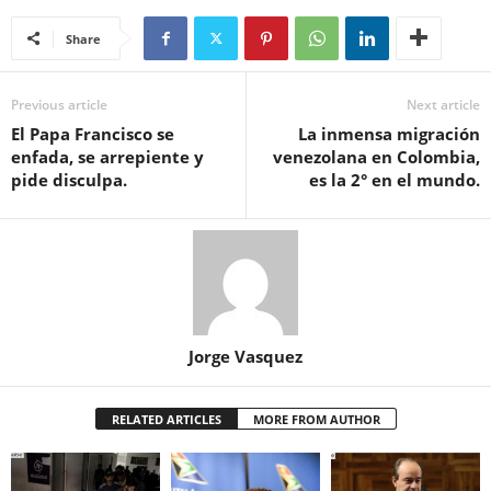
Share
Previous article
Next article
El Papa Francisco se
La inmensa migración
enfada, se arrepiente y
venezolana en Colombia,
pide disculpa.
es la 2° en el mundo.
Jorge Vasquez
RELATED ARTICLES
MORE FROM AUTHOR