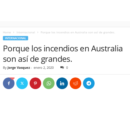
Home
Internacional
Porque los incendios en Australia son así de grandes.
INTERNACIONAL
Porque los incendios en Australia
son así de grandes.
By
Jorge Vasquez
-
enero 2, 2020
0