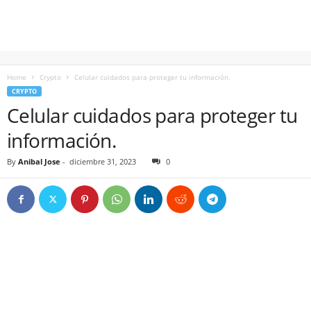
Home
Crypto
Celular cuidados para proteger tu información.
CRYPTO
Celular cuidados para proteger tu
información.
By
Anibal Jose
-
diciembre 31, 2023
0