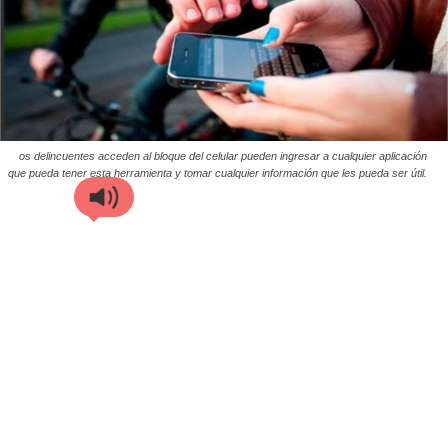
os delincuentes acceden al bloque del celular pueden ingresar a cualquier aplicación
que pueda tener esta herramienta y tomar cualquier información que les pueda ser útil.