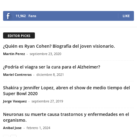
11,962
Fans
LIKE
EDITOR PICKS
¿Quién es Ryan Cohen? Biografía del joven visionario.
Martin Perez
-
septiembre 23, 2020
¿Podría el viagra ser la cura para el Alzheimer?
Mariel Contreras
-
diciembre 8, 2021
Shakira y Jennifer Lopez, abren el show de medio tiempo del
Super Bowl 2020
Jorge Vasquez
-
septiembre 27, 2019
Neuronas su muerte causa trastornos y enfermedades en el
organismo.
Anibal Jose
-
febrero 1, 2024