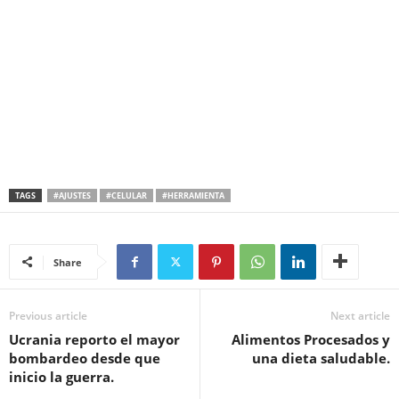
TAGS
#AJUSTES
#CELULAR
#HERRAMIENTA
Share
Previous article
Next article
Ucrania reporto el mayor
Alimentos Procesados y
bombardeo desde que
una dieta saludable.
inicio la guerra.