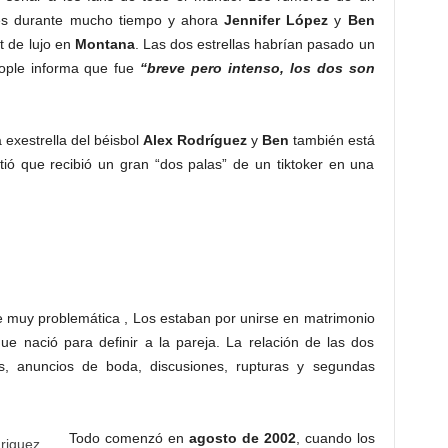
tes durante mucho tiempo y ahora
Jennifer
López
y
Ben
t de lujo en
Montana
. Las dos estrellas habrían pasado un
eople informa que fue
“breve pero intenso, los dos son
 exestrella del béisbol
Alex
Rodríguez
y
Ben
también está
tió que recibió un gran “dos palas” de un tiktoker en una
 muy problemática , Los estaban por unirse en matrimonio
ue nació para definir a la pareja. La relación de las dos
os, anuncios de boda, discusiones, rupturas y segundas
Todo comenzó en
agosto de 2002
, cuando los