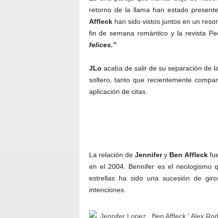
retorno de la llama han estado presen
Affleck
han sido vistos juntos en un resor
fin de semana romántico y la revista P
felices.”
JLo
acaba de salir de su separación de la
soltero, tanto que recientemente compar
aplicación de citas.
La relación de
Jennifer
y
Ben Affleck
fue
en el 2004. Bennifer es el neologismo q
estrellas ha sido una sucesión de gir
intenciones.