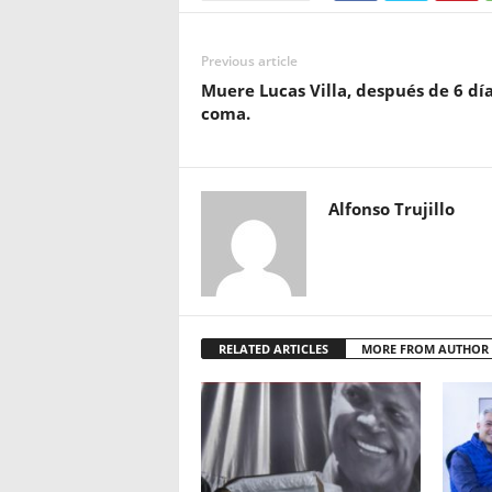
Previous article
Muere Lucas Villa, después de 6 dí
coma.
Alfonso Trujillo
RELATED ARTICLES
MORE FROM AUTHOR