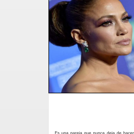
Es una pareja que nunca deja de hacer