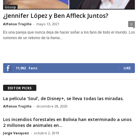
Gossip
¿Jennifer López y Ben Affleck Juntos?
Alfonso Trujillo
-
mayo 13, 2021
0
Es una pareja que nunca deja de hacer soñar a los fans de todo el mundo. Los
rumores de un retorno de la llama...
11,962
Fans
LIKE
EDITOR PICKS
La película ‘Soul’, de Disney+, se lleva todas las miradas.
Alfonso Trujillo
-
diciembre 28, 2020
Los incendios forestales en Bolivia han exterminado a unos
2 millones de animales en...
Jorge Vasquez
-
octubre 2, 2019