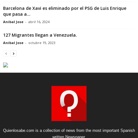
Barcelona de Xavi es eliminado por el PSG de Luis Enrique
que pasa a...
Anibal Jose
-
abril 16, 2024
127 Migrantes llegan a Venezuela.
Anibal Jose
-
octubre 19, 2023
Quienlosabe.com is a collection of news from the most important Spanish
written Newspaper.