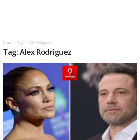
Home
Tags
Alex Rodriguez
Tag: Alex Rodriguez