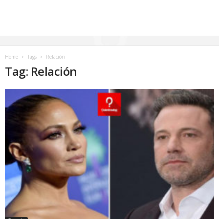
Home
Tags
Relación
Tag: Relación