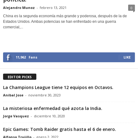
Alejandro Munoz
-
febrero 13, 2021
0
China es la segunda economía más grande y poderosa, después de la de
Estados Unidos. Ambas potencias se han enfrentado en una guerra
comercial,...
11,962
Fans
LIKE
EDITOR PICKS
La Champions League tiene 12 equipos en Octavos.
Anibal Jose
-
noviembre 30, 2023
La misteriosa enfermedad qué azota la India.
Jorge Vasquez
-
diciembre 10, 2020
Epic Games: Tomb Raider gratis hasta el 6 de enero.
Alfonso Trujillo
-
enero 2, 2022