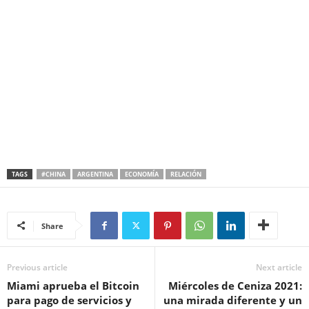
TAGS
#CHINA
ARGENTINA
ECONOMÍA
RELACIÓN
Share
Previous article
Next article
Miami aprueba el Bitcoin
Miércoles de Ceniza 2021:
para pago de servicios y
una mirada diferente y un