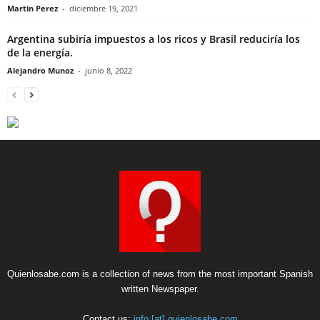
Martin Perez
-
diciembre 19, 2021
Argentina subiría impuestos a los ricos y Brasil reduciría los
de la energía.
Alejandro Munoz
-
junio 8, 2022
Quienlosabe.com is a collection of news from the most important Spanish
written Newspaper.
Contact us:
info [at] quienlosabe.com