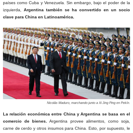
países como Cuba y Venezuela. Sin embargo, bajo el poder de la
izquierda,
Argentina también se ha convertido en un socio
clave para China en Latinoamérica.
Nicolás Maduro, marchando junto a Xi Jing Ping en Pekín.
La relación económica entre China y Argentina se basa en el
comercio de bienes.
Argentina provee alimentos, como soja,
carne de cerdo y otros insumos para China. Esto, por supuesto, le