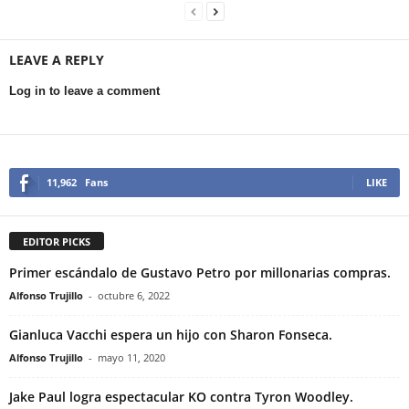
LEAVE A REPLY
Log in to leave a comment
11,962
Fans
LIKE
EDITOR PICKS
Primer escándalo de Gustavo Petro por millonarias compras.
Alfonso Trujillo
-
octubre 6, 2022
Gianluca Vacchi espera un hijo con Sharon Fonseca.
Alfonso Trujillo
-
mayo 11, 2020
Jake Paul logra espectacular KO contra Tyron Woodley.