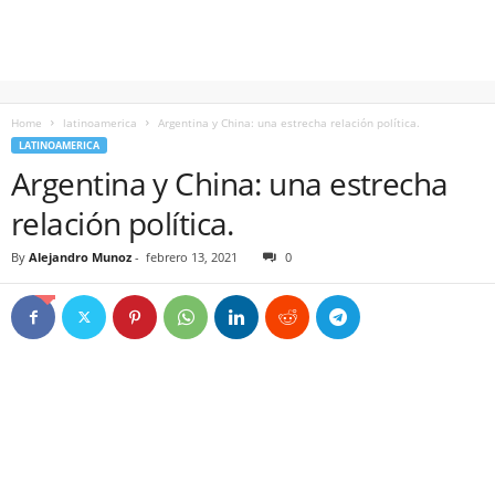
Home
latinoamerica
Argentina y China: una estrecha relación política.
LATINOAMERICA
Argentina y China: una estrecha
relación política.
By
Alejandro Munoz
-
febrero 13, 2021
0