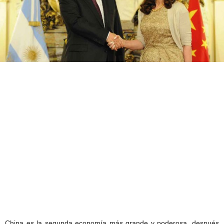
China es la segunda economía más grande y poderosa, después