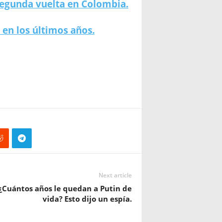
segunda vuelta en Colombia.
en los últimos años.
Next article
¿Cuántos años le quedan a Putin de
vida? Esto dijo un espía.