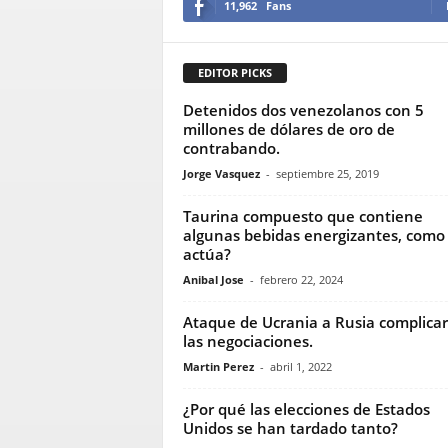
11,962
Fans
EDITOR PICKS
Detenidos dos venezolanos con 5
millones de dólares de oro de
contrabando.
Jorge Vasquez
-
septiembre 25, 2019
Taurina compuesto que contiene
algunas bebidas energizantes, como
actúa?
Anibal Jose
-
febrero 22, 2024
Ataque de Ucrania a Rusia complicar
las negociaciones.
Martin Perez
-
abril 1, 2022
¿Por qué las elecciones de Estados
Unidos se han tardado tanto?