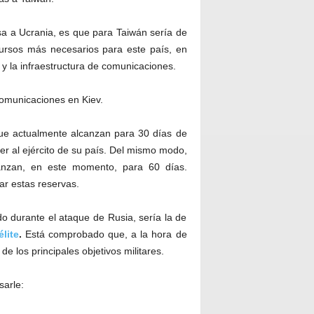
rusa a Ucrania, es que para Taiwán sería de
ursos más necesarios para este país, en
 y la infraestructura de comunicaciones.
e actualmente alcanzan para 30 días de
 al ejército de su país. Del mismo modo,
anzan, en este momento, para 60 días.
r estas reservas.
do durante el ataque de Rusia, sería la de
élite
.
Está comprobado que, a la hora de
e los principales objetivos militares.
sarle: