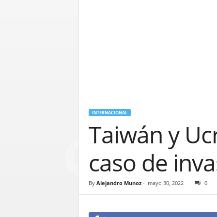
INTERNACIONAL
Taiwán y Ucr
caso de inva
By
Alejandro Munoz
-
mayo 30, 2022
0