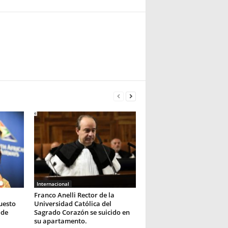
Internacional
Franco Anelli Rector de la
uesto
Universidad Católica del
 de
Sagrado Corazón se suicido en
su apartamento.