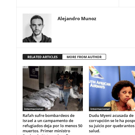
Alejandro Munoz
RELATED ARTICLES
MORE FROM AUTHOR
Internacional
Internacional
Rafah sufre bombardeos de
Dudu Myeni acusada de
Israel a un campamento de
corrupción se le ha posp
refugiados deja por lo menos 50
su juicio por quebrantos
muertos. Primer ministro
salud.