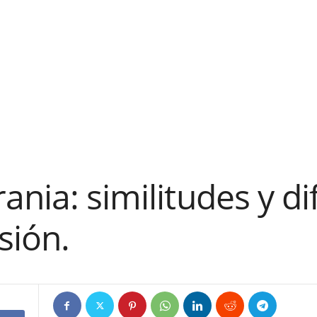
ania: similitudes y di
sión.