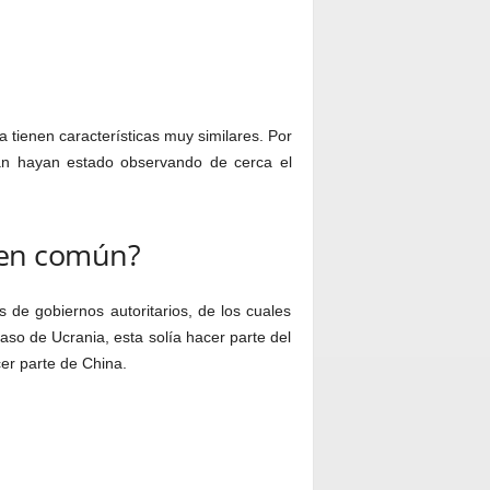
a tienen características muy similares. Por
án hayan estado observando de cerca el
 en común?
s de gobiernos autoritarios, de los cuales
aso de Ucrania, esta solía hacer parte del
cer parte de China.