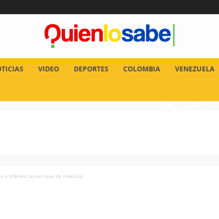
TICIAS
VIDEO
DEPORTES
COLOMBIA
VENEZUELA
s y diferencias en caso de invasión.