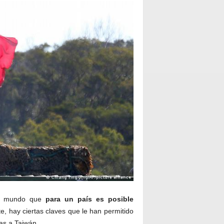
 al mundo que
para un país es posible
, hay ciertas claves que le han permitido
as a Taiwán.