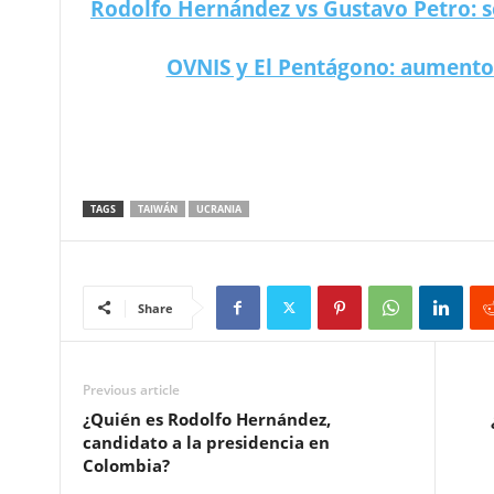
Rodolfo Hernández vs Gustavo Petro: 
OVNIS y El Pentágono: aumento 
TAGS
TAIWÁN
UCRANIA
Share
Previous article
¿Quién es Rodolfo Hernández,
candidato a la presidencia en
Colombia?