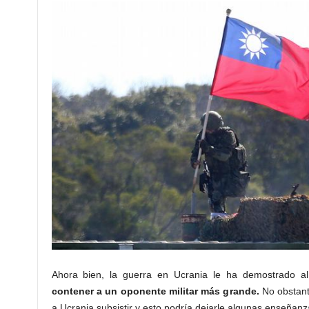
Ahora bien, la guerra en Ucrania le ha demostrado
contener a un oponente militar más grande.
No obstante
a Ucrania subsistir y esto podría dejarle algunas enseñanz