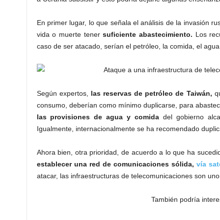
En primer lugar, lo que señala el análisis de la invasión 
vida o muerte tener
suficiente abastecimiento.
Los rec
caso de ser atacado, serían el petróleo, la comida, el agua
Según expertos,
las reservas de petróleo de Taiwán,
qu
consumo, deberían como mínimo duplicarse, para abastecer
las provisiones de agua y comida
del gobierno alc
Igualmente, internacionalmente se ha recomendado duplica
Ahora bien, otra prioridad, de acuerdo a lo que ha sucedi
establecer una red de comunicaciones sólida,
vía sat
atacar, las infraestructuras de telecomunicaciones son uno d
También podría intere