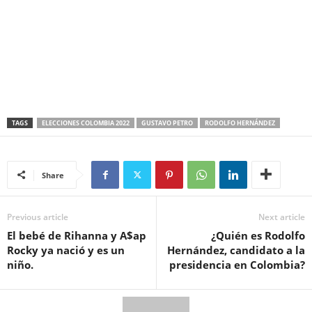
TAGS
ELECCIONES COLOMBIA 2022
GUSTAVO PETRO
RODOLFO HERNÁNDEZ
Share
Previous article
Next article
El bebé de Rihanna y A$ap
¿Quién es Rodolfo
Rocky ya nació y es un
Hernández, candidato a la
niño.
presidencia en Colombia?