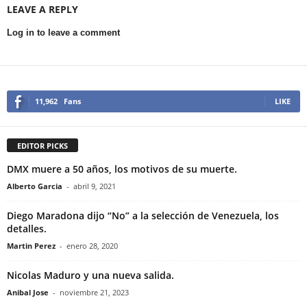
LEAVE A REPLY
Log in to leave a comment
11,962
Fans
LIKE
EDITOR PICKS
DMX muere a 50 años, los motivos de su muerte.
Alberto Garcia
-
abril 9, 2021
Diego Maradona dijo “No” a la selección de Venezuela, los
detalles.
Martin Perez
-
enero 28, 2020
Nicolas Maduro y una nueva salida.
Anibal Jose
-
noviembre 21, 2023