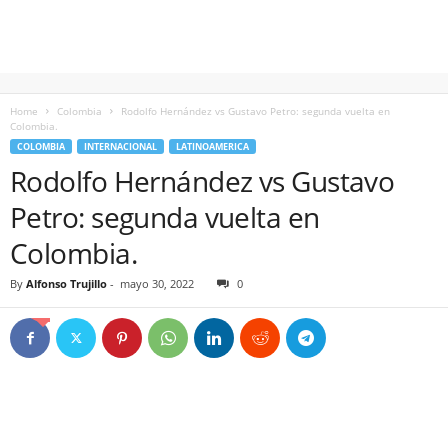
Home
Colombia
Rodolfo Hernández vs Gustavo Petro: segunda vuelta en
Colombia.
COLOMBIA
INTERNACIONAL
LATINOAMERICA
Rodolfo Hernández vs Gustavo
Petro: segunda vuelta en
Colombia.
By
Alfonso Trujillo
-
mayo 30, 2022
0