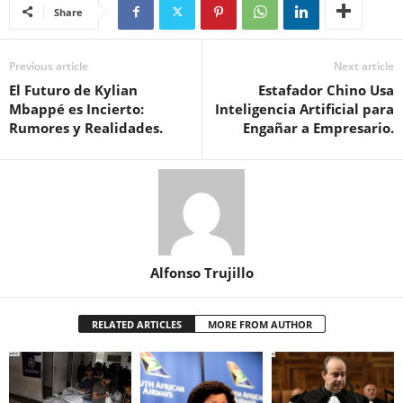
Share
Previous article
Next article
El Futuro de Kylian
Estafador Chino Usa
Mbappé es Incierto:
Inteligencia Artificial para
Rumores y Realidades.
Engañar a Empresario.
Alfonso Trujillo
RELATED ARTICLES
MORE FROM AUTHOR