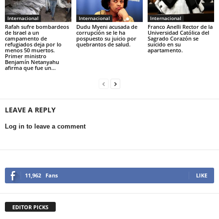
Internacional
Internacional
Internacional
Rafah sufre bombardeos
Dudu Myeni acusada de
Franco Anelli Rector de la
de Israel a un
corrupción se le ha
Universidad Católica del
campamento de
pospuesto su juicio por
Sagrado Corazón se
refugiados deja por lo
quebrantos de salud.
suicido en su
menos 50 muertos.
apartamento.
Primer ministro
Benjamín Netanyahu
afirma que fue un...
LEAVE A REPLY
Log in to leave a comment
11,962
Fans
LIKE
EDITOR PICKS