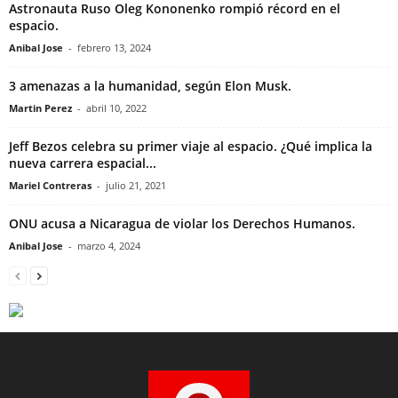
Astronauta Ruso Oleg Kononenko rompió récord en el
espacio.
Anibal Jose
-
febrero 13, 2024
3 amenazas a la humanidad, según Elon Musk.
Martin Perez
-
abril 10, 2022
Jeff Bezos celebra su primer viaje al espacio. ¿Qué implica la
nueva carrera espacial...
Mariel Contreras
-
julio 21, 2021
ONU acusa a Nicaragua de violar los Derechos Humanos.
Anibal Jose
-
marzo 4, 2024