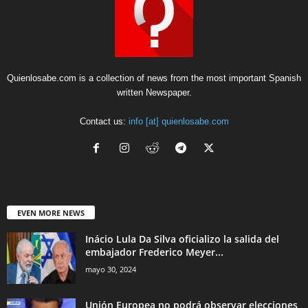
Quienlosabe.com is a collection of news from the most important Spanish
written Newspaper.
Contact us:
info [at] quienlosabe.com
EVEN MORE NEWS
Inácio Lula Da Silva oficializo la salida del
embajador Frederico Meyer...
mayo 30, 2024
Unión Europea no podrá observar elecciones