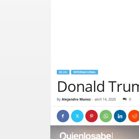
EE.UU
INTERNACIONAL
Donald Trum
By
Alejandro Munoz
-
abril 14, 2020
0