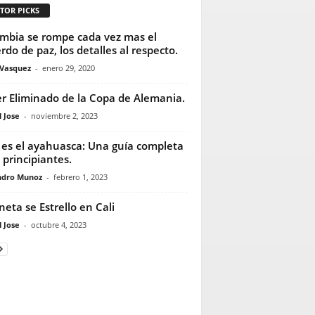
TOR PICKS
mbia se rompe cada vez mas el
rdo de paz, los detalles al respecto.
 Vasquez
-
enero 29, 2020
r Eliminado de la Copa de Alemania.
 Jose
-
noviembre 2, 2023
es el ayahuasca: Una guía completa
 principiantes.
ndro Munoz
-
febrero 1, 2023
neta se Estrello en Cali
 Jose
-
octubre 4, 2023