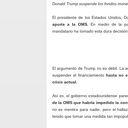
Donald Trump suspende los fondos moneta
El presidente de los Estados Unidos, 
aporte a la OMS.
En medio de la pan
mandatario ha tomado esta dura decisión
El argumento de Trump no es débil. La ad
suspender el financiamiento
hasta no e
crisis actual.
Así es, el gobierno estadounidense pare
de la OMS que habría impedido la cont
no es mentira para nadie, pero el hall
tenido que tomar una medida tan impopul