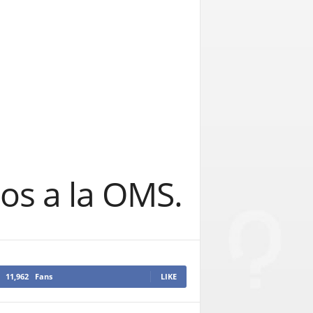
os a la OMS.
11,962
Fans
LIKE