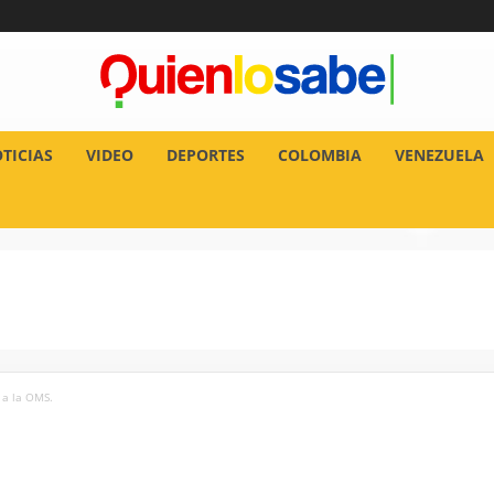
TICIAS
VIDEO
DEPORTES
COLOMBIA
VENEZUELA
 a la OMS.