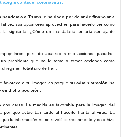
strategia contra el coronavirus.
a pandemia a Trump le ha dado por dejar de financiar a
Tal vez sus opositores aprovechen para hacerlo ver como
es la siguiente: ¿Cómo un mandatario tomaría semejante
mpopulares, pero de acuerdo a sus acciones pasadas,
 un presidente que no le teme a tomar acciones como
al régimen totalitario de Irán.
e favorece a su imagen es porque
su administración ha
 en dicha posición.
e dos caras. La medida es favorable para la imagen del
ca por qué actuó tan tarde al hacerle frente al virus. La
 que la información no se reveló correctamente y esto hizo
rtinentes.