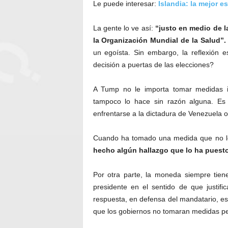
Le puede interesar:
Islandia: la mejor e
La gente lo ve así:
“justo en medio de l
la Organización Mundial de la Salud”.
un egoísta. Sin embargo, la reflexión 
decisión a puertas de las elecciones?
A Tump no le importa tomar medidas i
tampoco lo hace sin razón alguna. Es
enfrentarse a la dictadura de Venezuela o 
Cuando ha tomado una medida que no l
hecho algún hallazgo que lo ha puesto
Por otra parte, la moneda siempre tien
presidente en el sentido de que justifi
respuesta, en defensa del mandatario, es
que los gobiernos no tomaran medidas pe