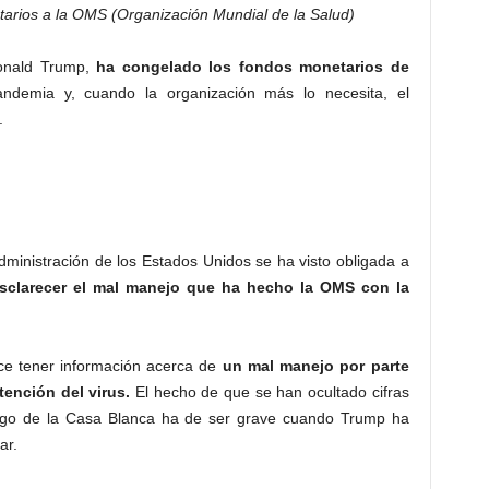
rios a la OMS (Organización Mundial de la Salud)
Donald Trump,
ha congelado los fondos monetarios de
demia y, cuando la organización más lo necesita, el
.
ministración de los Estados Unidos se ha visto obligada a
sclarecer el mal manejo que ha hecho la OMS con la
ce tener información acerca de
un mal manejo por parte
ención del virus.
El hecho de que se han ocultado cifras
azgo de la Casa Blanca ha de ser grave cuando Trump ha
ar.