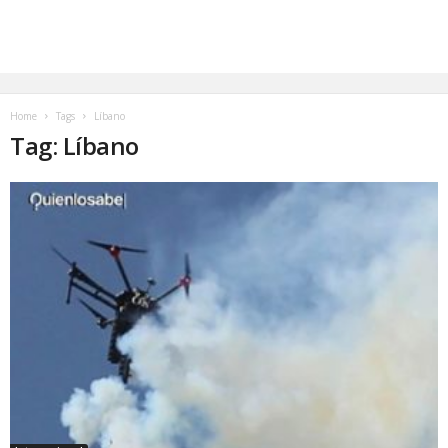
Home
Tags
Líbano
Tag: Líbano