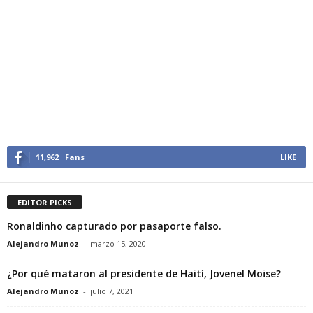
11,962
Fans
LIKE
EDITOR PICKS
Ronaldinho capturado por pasaporte falso.
Alejandro Munoz
-
marzo 15, 2020
¿Por qué mataron al presidente de Haití, Jovenel Moïse?
Alejandro Munoz
-
julio 7, 2021