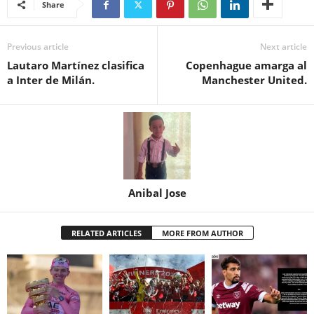
Share
Previous article
Next article
Lautaro Martínez clasifica
Copenhague amarga al
a Inter de Milán.
Manchester United.
Anibal Jose
RELATED ARTICLES
MORE FROM AUTHOR