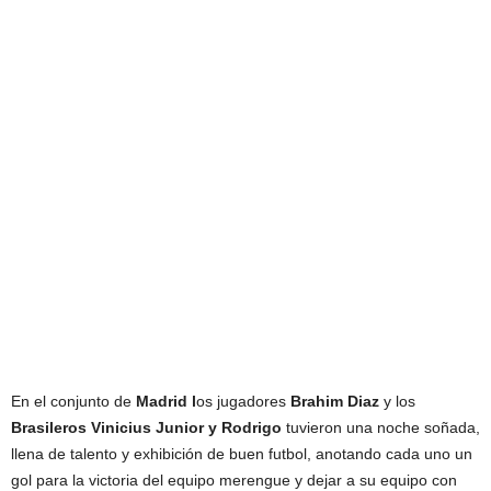
En el conjunto de
Madrid l
os jugadores
Brahim Diaz
y los
Brasileros Vinicius Junior y Rodrigo
tuvieron una noche soñada,
llena de talento y exhibición de buen futbol, anotando cada uno un
gol para la victoria del equipo merengue y dejar a su equipo con