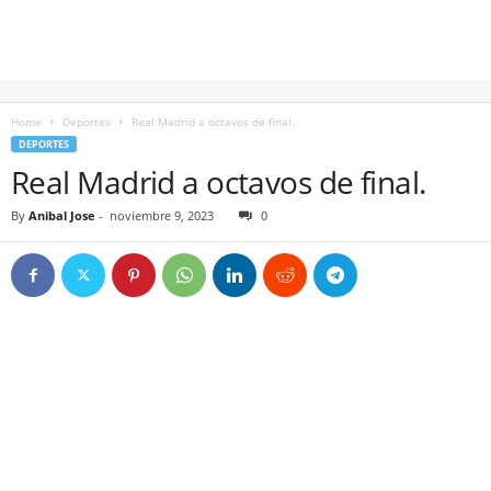
Home
Deportes
Real Madrid a octavos de final.
DEPORTES
Real Madrid a octavos de final.
By
Anibal Jose
-
noviembre 9, 2023
0