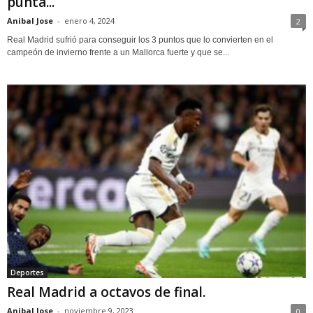
punta...
Anibal Jose
-
enero 4, 2024
2
Real Madrid sufrió para conseguir los 3 puntos que lo convierten en el
campeón de invierno frente a un Mallorca fuerte y que se...
Deportes
Real Madrid a octavos de final.
Anibal Jose
-
noviembre 9, 2023
0