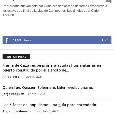
Real Madrid nuevamente por 27ma ocasión accede de forma consecutiva a
los octavos de final de la Liga de Campeones. Los dirigidos por Carlo
Ancelotti...
11,962
Fans
LIKE
EDITOR PICKS
Franja de Gaza recibe primera ayudas humanitarias en
puerto construido por el ejercito de...
Anibal Jose
-
mayo 18, 2024
Quien fue, Qassem Soleimani. Líder revolucionario.
Jorge Vasquez
-
enero 3, 2020
Las 5 fases del populismo: una guía para entenderlo.
Alejandro Munoz
-
noviembre 7, 2022