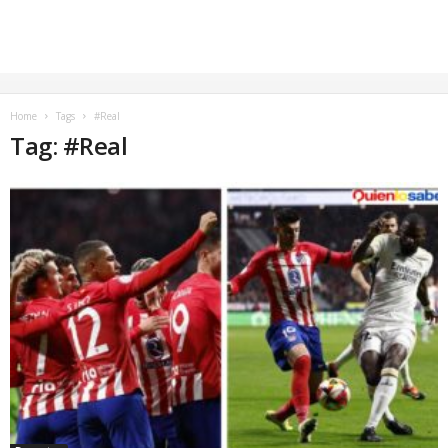
Home
Tags
#Real
Tag: #Real