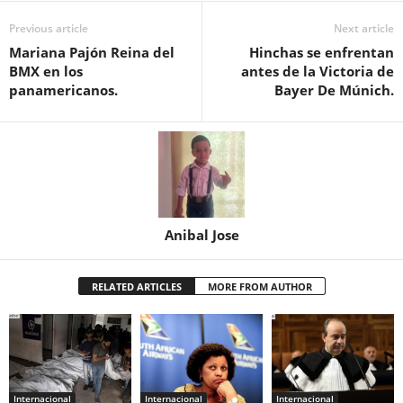
Previous article
Next article
Mariana Pajón Reina del
Hinchas se enfrentan
BMX en los
antes de la Victoria de
panamericanos.
Bayer De Múnich.
Anibal Jose
RELATED ARTICLES
MORE FROM AUTHOR
Internacional
Internacional
Internacional