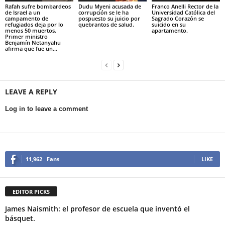
Rafah sufre bombardeos
Dudu Myeni acusada de
Franco Anelli Rector de la
de Israel a un
corrupción se le ha
Universidad Católica del
campamento de
pospuesto su juicio por
Sagrado Corazón se
refugiados deja por lo
quebrantos de salud.
suicido en su
menos 50 muertos.
apartamento.
Primer ministro
Benjamín Netanyahu
afirma que fue un...
LEAVE A REPLY
Log in to leave a comment
11,962
Fans
LIKE
EDITOR PICKS
James Naismith: el profesor de escuela que inventó el
básquet.