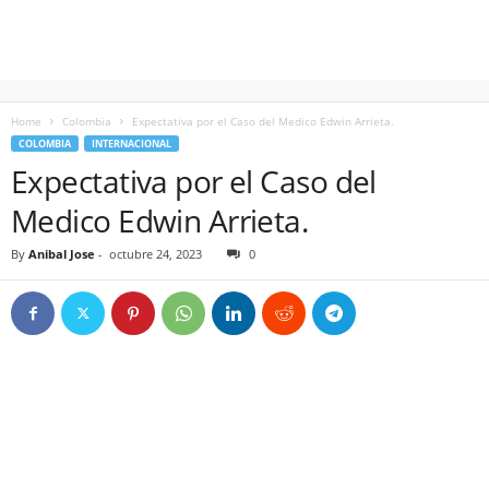
Home
Colombia
Expectativa por el Caso del Medico Edwin Arrieta.
COLOMBIA
INTERNACIONAL
Expectativa por el Caso del
Medico Edwin Arrieta.
By
Anibal Jose
-
octubre 24, 2023
0