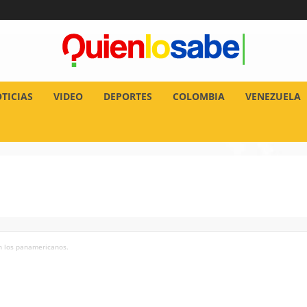
TICIAS
VIDEO
DEPORTES
COLOMBIA
VENEZUELA
n los panamericanos.