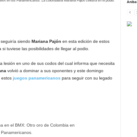
BMX en los Panamericanos. La colombiana Mariana Pajón celebra en el podio.
Anibal
seguiría siendo
Mariana
Pajón
en esta edición de estos
i tuviese las posibilidades de llegar al podio.
a lesión en uno de sus codos del cual informa que necesita
ana
volvió a dominar a sus oponentes y este domingo
n estos
juegos panamericanos
para seguir con su legado