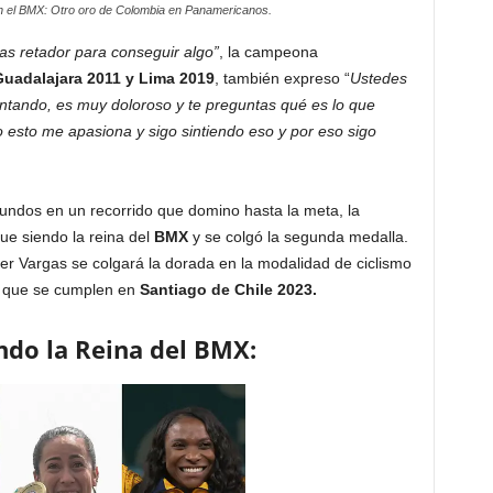
n el BMX: Otro oro de Colombia en Panamericanos.
as retador para conseguir algo”
, la campeona
uadalajara 2011 y Lima 2019
, también expreso “
Ustedes
tando, es muy doloroso y te preguntas qué es lo que
 esto me apasiona y sigo sintiendo eso y por eso sigo
undos en un recorrido que domino hasta la meta, la
ue siendo la reina del
BMX
y se colgó la segunda medalla.
er Vargas se colgará la dorada en la modalidad de ciclismo
que se cumplen en
Santiago de Chile 2023.
ndo la Reina del BMX: