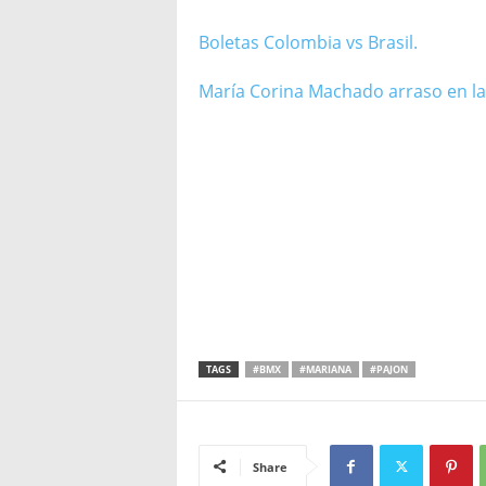
Boletas Colombia vs Brasil.
María Corina Machado arraso en la
TAGS
#BMX
#MARIANA
#PAJON
Share