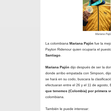
Mariana Pajó
La colombiana
Mariana Pajón
fue la mej
Payton Ridenour quien ocuparía el puesto
Santiago
.
Mariana
Pajón
dijo después de ser la do
donde arribo empatada con Simpson, dijo
se hará en su codo, buscara la clasificaci
efectuaran entre el 26 y el 11 de agosto, 
que tenemos (Colombia) por primera ve
colombiana.
También le puede interesar: