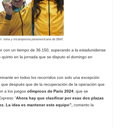
n: reina y tricampeona panamericana de BMX.
or con un tiempo de 36.150, superando a la estadunidense
 quinto en la jornada que se disputo el domingo en
minante en todos los recorridos con solo una excepción
 que después que de la recuperación de la operación que
ón a los juegos
olímpicos de Paris 2024
, que se
Expreso “
Ahora hay que clasificar por esas dos plazas
z. La idea es mantener este equipo”,
comento la