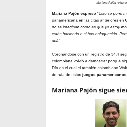
Mariana Pajón reina e
Mariana Pajón expreso
“E
sto se pone m
panamericana en las citas anteriores en
G
no se imaginan como es que yo estoy mon
estás haciendo o si has enloquecido. Pero
acá”.
Coronándose con un registro de 34,4 seg
colombiana volvió a demostrar porque sig
Día en el cual el también colombiano Walt
de ruta de estos
juegos panamericanos
Mariana Pajón sigue sie