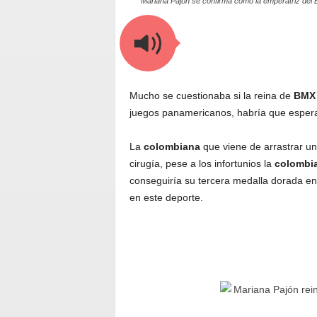
Mariana Pajón se confirma como la emperatriz del 
Mucho se cuestionaba si la reina de
BMX
juegos panamericanos, habría que espera s
La
colombiana
que viene de arrastrar un
cirugía, pese a los infortunios la
colombi
conseguiría su tercera medalla dorada e
en este deporte.