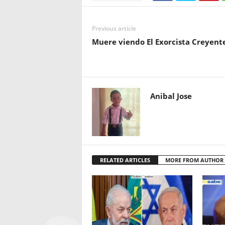
Previous article
Muere viendo El Exorcista Creyente
Anibal Jose
RELATED ARTICLES
MORE FROM AUTHOR