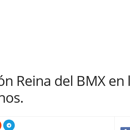
ón Reina del BMX en 
nos.