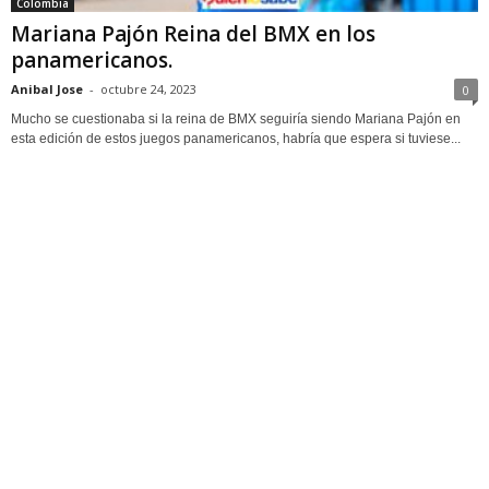
Colombia
Mariana Pajón Reina del BMX en los
panamericanos.
Anibal Jose
-
octubre 24, 2023
0
Mucho se cuestionaba si la reina de BMX seguiría siendo Mariana Pajón en
esta edición de estos juegos panamericanos, habría que espera si tuviese...