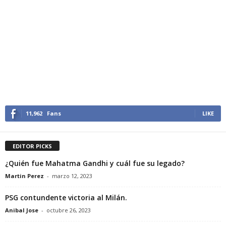
11,962
Fans
LIKE
EDITOR PICKS
¿Quién fue Mahatma Gandhi y cuál fue su legado?
Martin Perez
-
marzo 12, 2023
PSG contundente victoria al Milán.
Anibal Jose
-
octubre 26, 2023