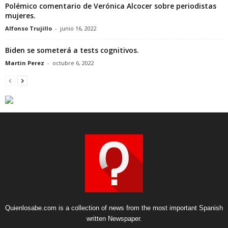
Polémico comentario de Verónica Alcocer sobre periodistas
mujeres.
Alfonso Trujillo
-
junio 16, 2022
Biden se someterá a tests cognitivos.
Martin Perez
-
octubre 6, 2022
Quienlosabe.com is a collection of news from the most important Spanish
written Newspaper.