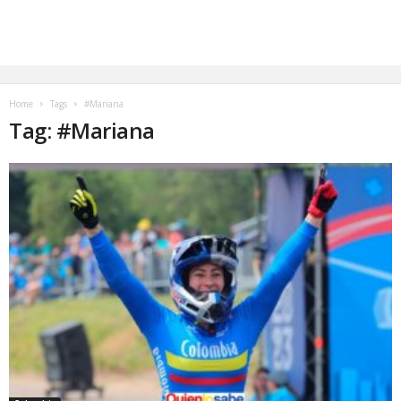
Home
Tags
#Mariana
Tag: #Mariana