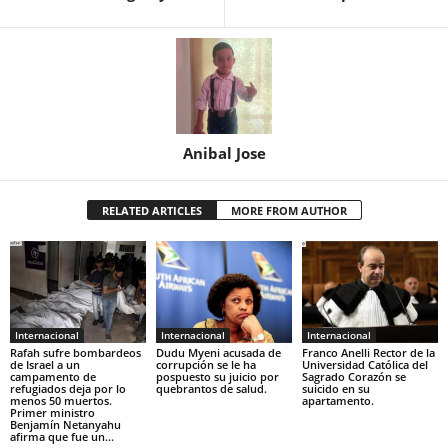
Anibal Jose
RELATED ARTICLES
MORE FROM AUTHOR
Internacional
Internacional
Internacional
Rafah sufre bombardeos
Dudu Myeni acusada de
Franco Anelli Rector de la
de Israel a un
corrupción se le ha
Universidad Católica del
campamento de
pospuesto su juicio por
Sagrado Corazón se
refugiados deja por lo
quebrantos de salud.
suicido en su
menos 50 muertos.
apartamento.
Primer ministro
Benjamín Netanyahu
afirma que fue un...