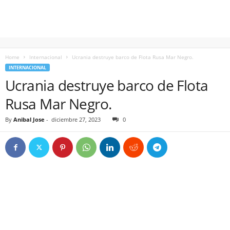
Home
Internacional
Ucrania destruye barco de Flota Rusa Mar Negro.
INTERNACIONAL
Ucrania destruye barco de Flota
Rusa Mar Negro.
By
Anibal Jose
-
diciembre 27, 2023
0