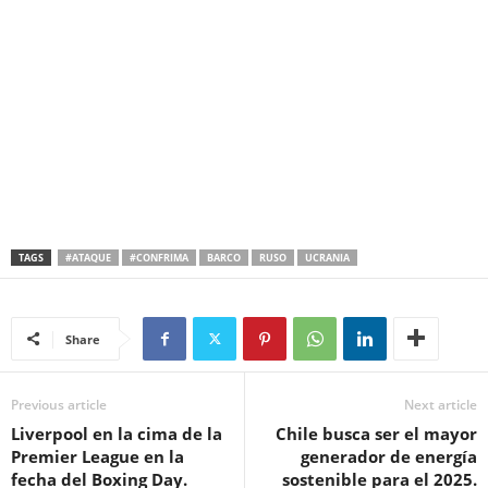
TAGS
#ATAQUE
#CONFRIMA
BARCO
RUSO
UCRANIA
Share
Previous article
Next article
Liverpool en la cima de la
Chile busca ser el mayor
Premier League en la
generador de energía
fecha del Boxing Day.
sostenible para el 2025.