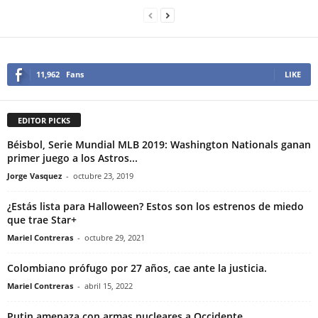
11,962
Fans
LIKE
EDITOR PICKS
Béisbol, Serie Mundial MLB 2019: Washington Nationals ganan
primer juego a los Astros...
Jorge Vasquez
-
octubre 23, 2019
¿Estás lista para Halloween? Estos son los estrenos de miedo
que trae Star+
Mariel Contreras
-
octubre 29, 2021
Colombiano prófugo por 27 años, cae ante la justicia.
Mariel Contreras
-
abril 15, 2022
Putin amenaza con armas nucleares a Occidente.