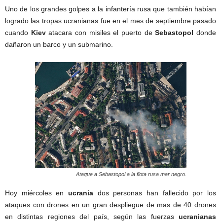
Uno de los grandes golpes a la infantería rusa que también habían
logrado las tropas ucranianas fue en el mes de septiembre pasado
cuando
Kiev
atacara con misiles el puerto de
Sebastopol
donde
dañaron un barco y un submarino.
Ataque a Sebastopol a la flota rusa mar negro.
Hoy miércoles en
ucrania
dos personas han fallecido por los
ataques con drones en un gran despliegue de mas de 40 drones
en distintas regiones del país, según las fuerzas
ucranianas