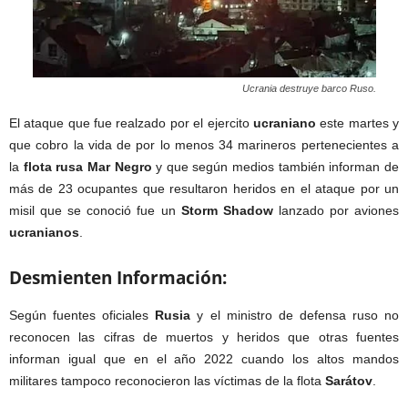
Ucrania destruye barco Ruso.
El ataque que fue realzado por el ejercito
ucraniano
este martes y
que cobro la vida de por lo menos 34 marineros pertenecientes a
la
flota rusa Mar Negro
y que según medios también informan de
más de 23 ocupantes que resultaron heridos en el ataque por un
misil que se conoció fue un
Storm Shadow
lanzado por aviones
ucranianos
.
Desmienten Información:
Según fuentes oficiales
Rusia
y el ministro de defensa ruso no
reconocen las cifras de muertos y heridos que otras fuentes
informan igual que en el año 2022 cuando los altos mandos
militares tampoco reconocieron las víctimas de la flota
Sarátov
.