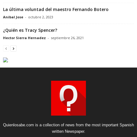
La última voluntad del maestro Fernando Botero
Anibal Jose
-
octubre 2, 2023
¿Quién es Tracy Spencer?
Hector Sierra Hernadez
-
septiembre 26, 2021
Quienlosabe.com is a collection of news from the most important Spanish
written Newspaper.