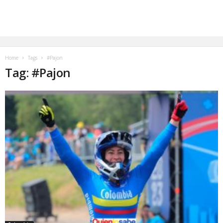
Home
Tags
#Pajon
Tag: #Pajon