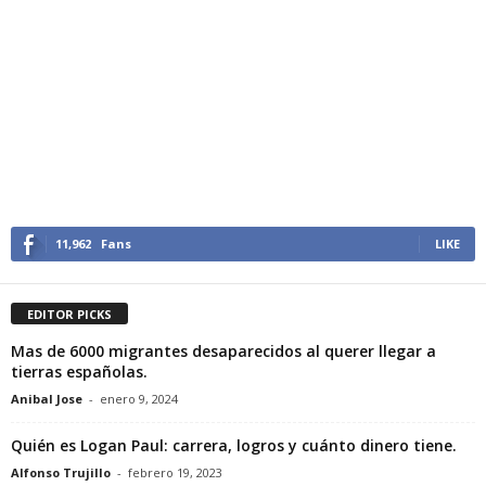
11,962
Fans
LIKE
EDITOR PICKS
Mas de 6000 migrantes desaparecidos al querer llegar a
tierras españolas.
Anibal Jose
-
enero 9, 2024
Quién es Logan Paul: carrera, logros y cuánto dinero tiene.
Alfonso Trujillo
-
febrero 19, 2023