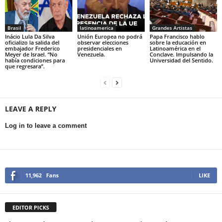
Brasil
latinoamerica
Grandes Artistas
Inácio Lula Da Silva
Unión Europea no podrá
Papa Francisco hablo
oficializo la salida del
observar elecciones
sobre la educación en
embajador Frederico
presidenciales en
Latinoamérica en el
Meyer de Israel. “No
Venezuela.
Conclave. Impulsando la
había condiciones para
Universidad del Sentido.
que regresara”.
LEAVE A REPLY
Log in to leave a comment
11,962
Fans
LIKE
EDITOR PICKS