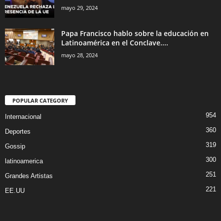
mayo 29, 2024
Papa Francisco hablo sobre la educación en
Latinoamérica en el Conclave....
mayo 28, 2024
POPULAR CATEGORY
954
Internacional
360
Deportes
319
Gossip
300
latinoamerica
251
Grandes Artistas
221
EE.UU