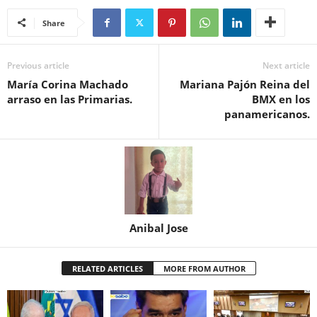
Share
Previous article
Next article
María Corina Machado
Mariana Pajón Reina del
arraso en las Primarias.
BMX en los
panamericanos.
Anibal Jose
RELATED ARTICLES
MORE FROM AUTHOR