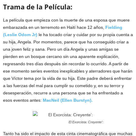
Trama de la Película:
La película que empieza con la muerte de una esposa que muere
embarazada en un terremoto en Haití hace 12 años,
Fielding
(Leslie Odom Jr)
le ha tocado criar y cuidar por su propia cuenta a
su hija, Angela. Por momentos, parece que ha conseguido criar a
una joven feliz y sana. Pero un día Angela y unas amigas se
pierden en un bosque cercano sin una aparente explicación,
regresando tres días después sin recordar lo ocurrido. A partir de
ese momento series eventos inexplicables y aterradores que harán
que Víctor tema por la vida de su hija. Este padre deberá enfrentar
a las fuerzas del mal para cumplir su cometido y, en su terror y
desesperación, recurre a una persona que se ha enfrentado a
esos eventos antes:
MacNeil (Ellen Burstyn).
El Exorcista: Creyente’:
Tanto ha sido el impacto de esta cinta cinematográfica que muchas