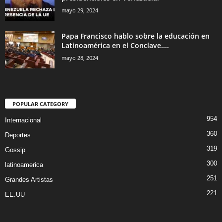
mayo 29, 2024
Papa Francisco hablo sobre la educación en
Latinoamérica en el Conclave....
mayo 28, 2024
POPULAR CATEGORY
954
Internacional
360
Deportes
319
Gossip
300
latinoamerica
251
Grandes Artistas
221
EE.UU