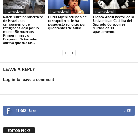
Internacional
Internacional
Internacional
Rafah sufre bombardeos
Dudu Myeni acusada de
Franco Anelli Rector de la
de Israel a un
corrupción se le ha
Universidad Católica del
campamento de
pospuesto su juicio por
Sagrado Corazón se
refugiados deja por lo
quebrantos de salud.
suicido en su
menos 50 muertos.
apartamento.
Primer ministro
Benjamín Netanyahu
afirma que fue un...
LEAVE A REPLY
Log in to leave a comment
11,962
Fans
LIKE
EDITOR PICKS