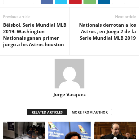
Previous article
Next article
Béisbol, Serie Mundial MLB
Nationals derrotan a los
2019: Washington
Astros , en Juego 2 de la
Nationals ganan primer
Serie Mundial MLB 2019
juego a los Astros houston
Jorge Vasquez
RELATED ARTICLES
MORE FROM AUTHOR