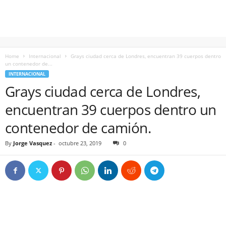
Home
Internacional
Grays ciudad cerca de Londres, encuentran 39 cuerpos dentro
un contenedor de...
INTERNACIONAL
Grays ciudad cerca de Londres,
encuentran 39 cuerpos dentro un
contenedor de camión.
By
Jorge Vasquez
-
octubre 23, 2019
0