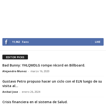
11,962
Fans
LIKE
EDITOR PICKS
Bad Bunny: YHLQMDLG rompe récord en Billboard.
Alejandro Munoz
-
marzo 16, 2020
Gustavo Petro propuso hacer un ciclo con el ELN luego de su
visita al...
Anibal Jose
-
enero 26, 2024
Crisis financiera en el sistema de Salud.