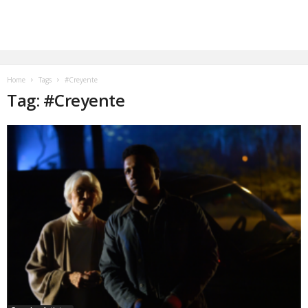
Home
Tags
#Creyente
Tag: #Creyente