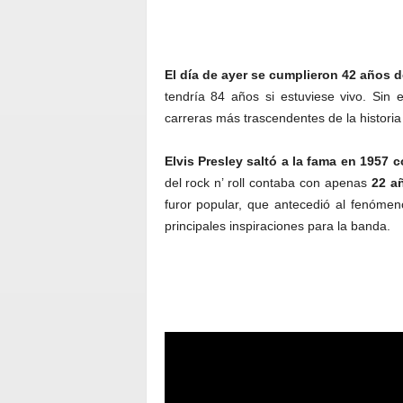
El día de ayer se cumplieron 42 años d
tendría 84 años si estuviese vivo. Sin
carreras más trascendentes de la historia
Elvis Presley saltó a la fama en 1957 c
del rock n’ roll contaba con apenas
22 a
furor popular, que antecedió al fenóme
principales inspiraciones para la banda.