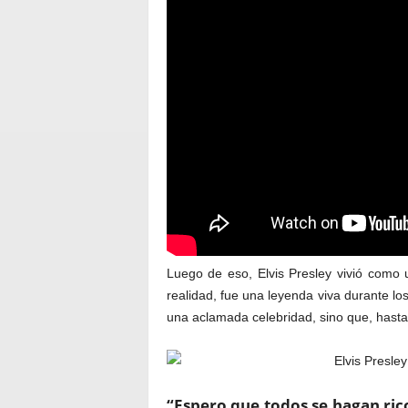
Luego de eso, Elvis Presley vivió como
realidad, fue una leyenda viva durante lo
una aclamada celebridad, sino que, hasta 
“Espero que todos se hagan ric