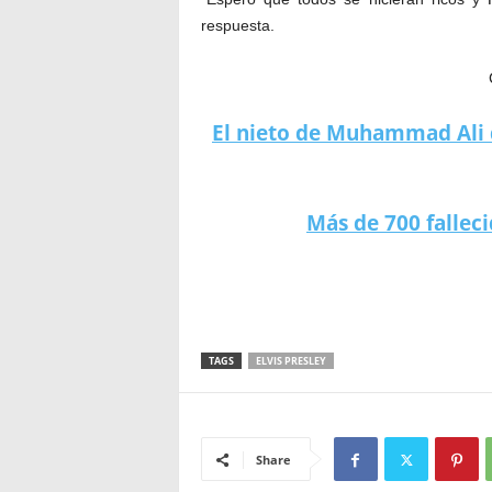
respuesta.
El nieto de Muhammad Ali 
Más de 700 falleci
TAGS
ELVIS PRESLEY
Share