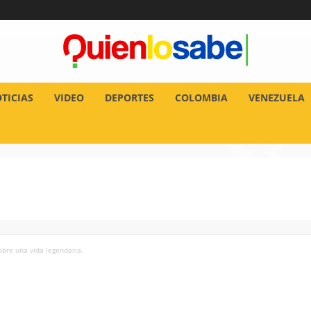
TICIAS
VIDEO
DEPORTES
COLOMBIA
VENEZUELA
sobre una vida legendaria.