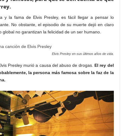
rrey.
ra y la fama de Elvis Presley, es fácil llegar a pensar lo
ante. No obstante, el episodio de su muerte dejó en claro
o global no garantizan la felicidad de un ser humano.
Elvis Presley en sus últimos años de vida.
lvis Presley murió a causa del abuso de drogas.
El rey del
 probablemente, la persona más famosa sobre la faz de la
na.