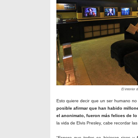
El interior
Esto quiere decir que un ser humano no r
posible afirmar que han habido millone
el anonimato, fueron más felices de lo 
la vida de Elvis Presley, cabe recordar la
“Espero que todos se hicieran ricos y