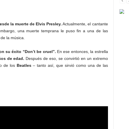
esde la muerte de Elvis Presley.
Actualmente, el cantante
 embargo, una muerte temprana le puso fin a una de las
 de la música.
on su éxito “Don’t be cruel”.
En ese entonces, la estrella
ños de edad.
Después de eso, se convirtió en un extremo
no de los
Beatles
– tanto así, que sirvió como una de las