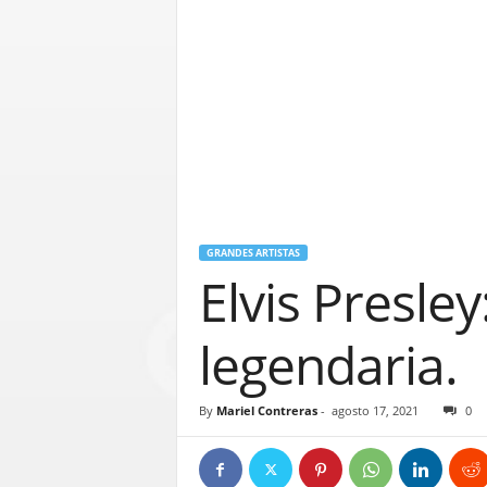
GRANDES ARTISTAS
Elvis Presle
legendaria.
By
Mariel Contreras
-
agosto 17, 2021
0