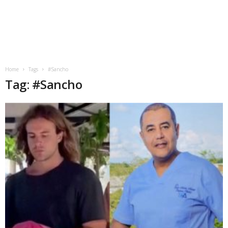
Home
Tags
#Sancho
Tag: #Sancho