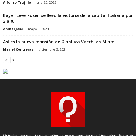
Alfonso Trujillo
-
julio 26, 2022
Bayer Leverkusen se llevo la victoria de la capital Italiana por
2 a 0...
Anibal Jose
-
mayo 3, 2024
Así es la nueva mansión de Gianluca Vacchi en Miami.
Mariel Contreras
-
diciembre 5, 2021
Quienlosabe.com is a collection of news from the most important Spanish