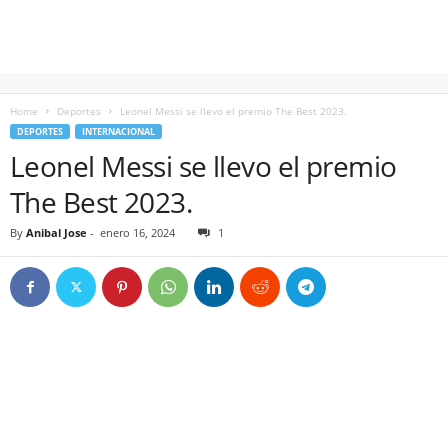
Home
Deportes
Leonel Messi se llevo el premio The Best 2023.
DEPORTES
INTERNACIONAL
Leonel Messi se llevo el premio
The Best 2023.
By
Anibal Jose
-
enero 16, 2024
1