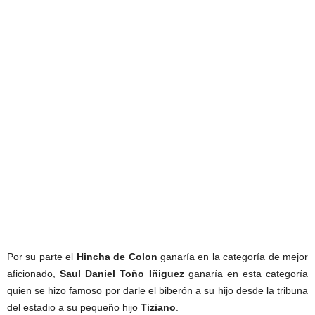
Por su parte el
Hincha de Colon
ganaría en la categoría de mejor
aficionado,
Saul Daniel Toño Iñiguez
ganaría en esta categoría
quien se hizo famoso por darle el biberón a su hijo desde la tribuna
del estadio a su pequeño hijo
Tiziano
.