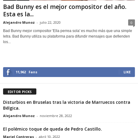
Bad Bunny es el mejor compositor del año.
Esta es la...
Alejandro Munoz
-
julio 22, 2020
0
Bad Bunny mejor compositor 'Ella perrea sola' es mucho más que una simple
letra. Bad Bunny utiliza su plataforma para difundir mensajes que defienden
los...
11,962
Fans
LIKE
EDITOR PICKS
Disturbios en Bruselas tras la victoria de Marruecos contra
Bélgica.
Alejandro Munoz
-
noviembre 28, 2022
El polémico toque de queda de Pedro Castillo.
Mariel Contreras
-
abril 10, 2022