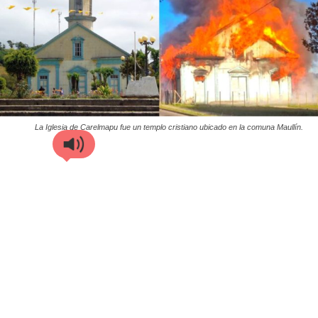
La Iglesia de Carelmapu fue un templo cristiano ubicado en la comuna Maullín.