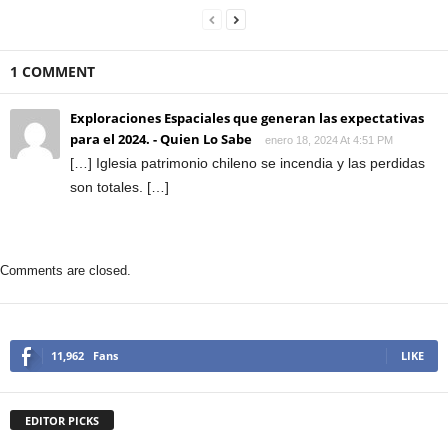
1 COMMENT
Exploraciones Espaciales que generan las expectativas
para el 2024. - Quien Lo Sabe
enero 18, 2024 At 4:51 PM
[…] Iglesia patrimonio chileno se incendia y las perdidas
son totales. […]
Comments are closed.
11,962
Fans
LIKE
EDITOR PICKS