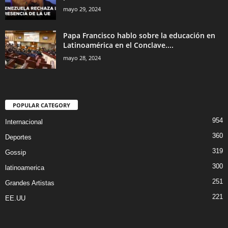
mayo 29, 2024
Papa Francisco hablo sobre la educación en
Latinoamérica en el Conclave....
mayo 28, 2024
POPULAR CATEGORY
954
Internacional
360
Deportes
319
Gossip
300
latinoamerica
251
Grandes Artistas
221
EE.UU