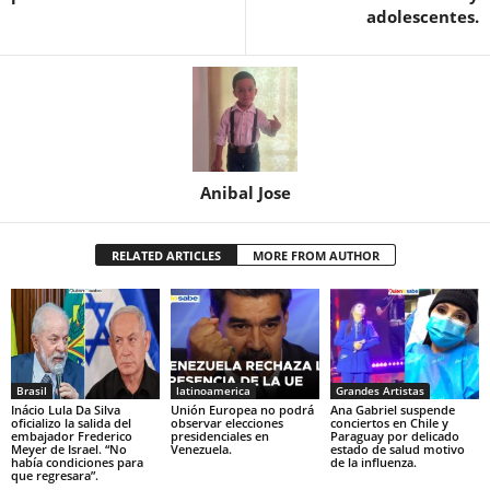
adolescentes.
Anibal Jose
RELATED ARTICLES
MORE FROM AUTHOR
Brasil
latinoamerica
Grandes Artistas
Inácio Lula Da Silva
Unión Europea no podrá
Ana Gabriel suspende
oficializo la salida del
observar elecciones
conciertos en Chile y
embajador Frederico
presidenciales en
Paraguay por delicado
Meyer de Israel. “No
Venezuela.
estado de salud motivo
había condiciones para
de la influenza.
que regresara”.