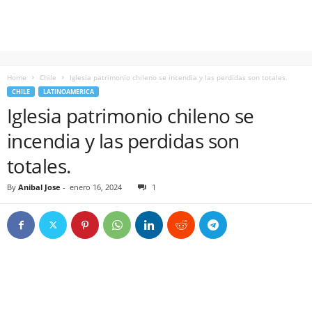
Home
Chile
Iglesia patrimonio chileno se incendia y las perdidas son totales.
CHILE
LATINOAMERICA
Iglesia patrimonio chileno se
incendia y las perdidas son
totales.
By
Anibal Jose
-
enero 16, 2024
1