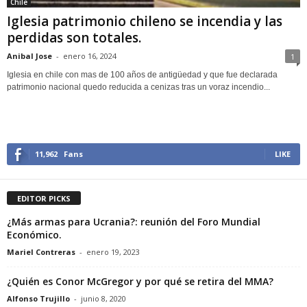
Chile
Iglesia patrimonio chileno se incendia y las
perdidas son totales.
Anibal Jose
-
enero 16, 2024
1
Iglesia en chile con mas de 100 años de antigüedad y que fue declarada
patrimonio nacional quedo reducida a cenizas tras un voraz incendio...
11,962
Fans
LIKE
EDITOR PICKS
¿Más armas para Ucrania?: reunión del Foro Mundial
Económico.
Mariel Contreras
-
enero 19, 2023
¿Quién es Conor McGregor y por qué se retira del MMA?
Alfonso Trujillo
-
junio 8, 2020