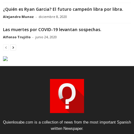
¿Quién es Ryan Garcia? El futuro campeón libra por libra.
Alejandro Munoz
-
diciembre 8, 2020
Las muertes por COVID-19 levantan sospechas.
Alfonso Trujillo
-
junio 24, 2020
Quienlosabe.com is a collection of news from the most important Spanish
written Newspaper.