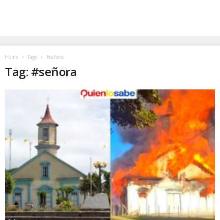
Home
Tags
#señora
Tag: #señora