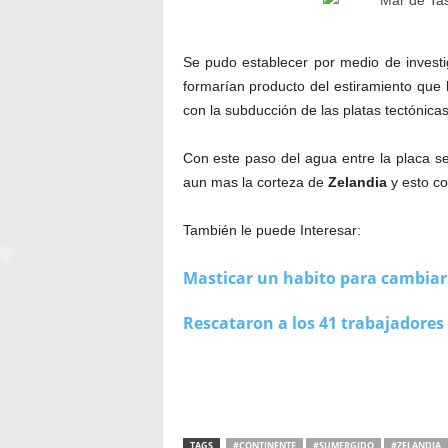
Se pudo establecer por medio de invest
formarían producto del estiramiento que l
con la subducción de las platas tectónicas
Con este paso del agua entre la placa s
aun mas la corteza de
Zelandia
y esto co
También le puede Interesar:
Masticar un habito para cambiar
Rescataron a los 41 trabajadores 
TAGS
#CONTINENTE
#SUMERGIDO
#ZELANDIA