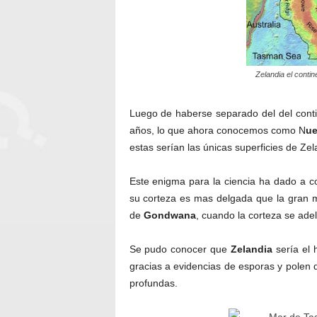
Zelandia el conti
Luego de haberse separado del del cont
años, lo que ahora conocemos como N
ue
estas serían las únicas superficies de Z
Este enigma para la ciencia ha dado a c
su corteza es mas delgada que la gran m
de
Gondwana
, cuando la corteza se adel
Se pudo conocer que
Zelandia
sería el 
gracias a evidencias de esporas y polen d
profundas.