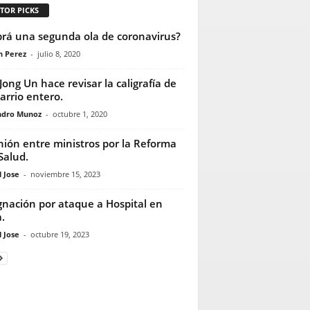
TOR PICKS
rá una segunda ola de coronavirus?
n Perez
-
julio 8, 2020
Jong Un hace revisar la caligrafía de
arrio entero.
ndro Munoz
-
octubre 1, 2020
ión entre ministros por la Reforma
 Salud.
 Jose
-
noviembre 15, 2023
gnación por ataque a Hospital en
.
 Jose
-
octubre 19, 2023