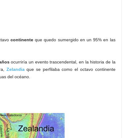
octavo
continente
que quedo sumergido en un 95% en las
 años
ocurriría un evento trascendental, en la historia de la
rra,
Zelandia
que se perfilaba como el octavo continente
uas del océano.