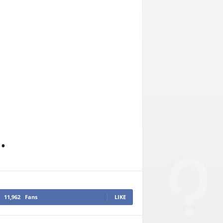
.
11,962
Fans
LIKE