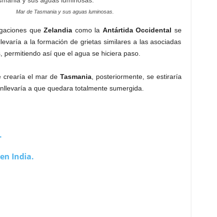
Mar de Tasmania y sus aguas luminosas.
igaciones que
Zelandia
como la
Antártida Occidental
se
levaría a la formación de grietas similares a las asociadas
, permitiendo así que el agua se hiciera paso.
e crearía el mar de
Tasmania
, posteriormente, se estiraría
nllevaría a que quedara totalmente sumergida.
.
en India.