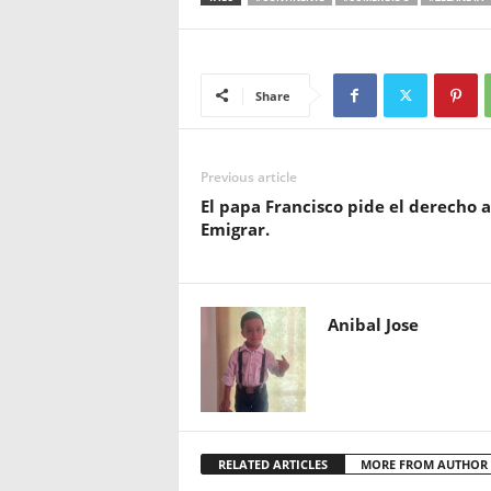
Share
Previous article
El papa Francisco pide el derecho a
Emigrar.
Anibal Jose
RELATED ARTICLES
MORE FROM AUTHOR