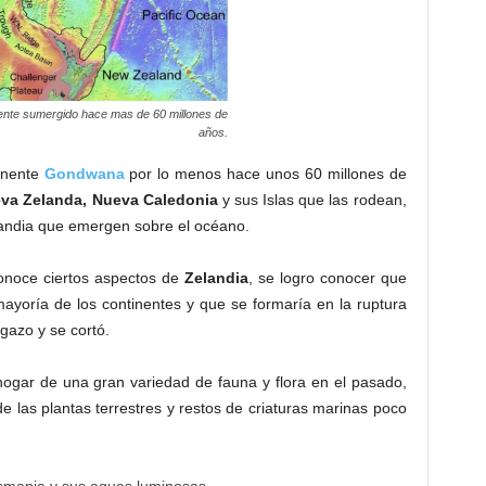
nente sumergido hace mas de 60 millones de
años.
inente
Gondwana
por lo menos hace unos 60 millones de
va Zelanda, Nueva Caledonia
y sus Islas que las rodean,
elandia que emergen sobre el océano.
onoce ciertos aspectos de
Zelandia
, se logro conocer que
ayoría de los continentes y que se formaría en la ruptura
gazo y se cortó.
hogar de una gran variedad de fauna y flora en el pasado,
e las plantas terrestres y restos de criaturas marinas poco