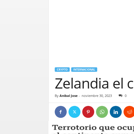
CRYPTO
INTERNACIONAL
Zelandia el 
By
Anibal Jose
-
noviembre 30, 2023
0