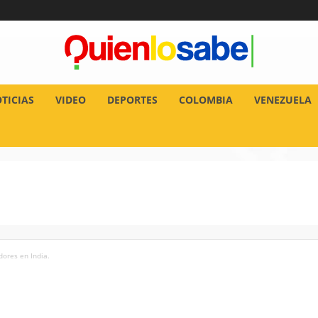
TICIAS
VIDEO
DEPORTES
COLOMBIA
VENEZUELA
dores en India.