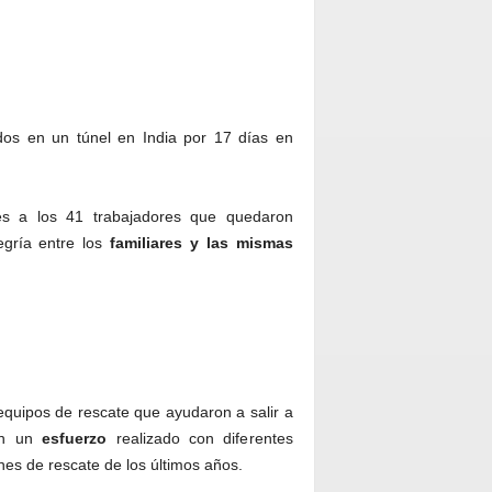
os en un túnel en India por 17 días en
tes a los 41 trabajadores que quedaron
legría entre los
familiares y las mismas
equipos de rescate que ayudaron a salir a
 en un
esfuerzo
realizado con diferentes
nes de rescate de los últimos años.