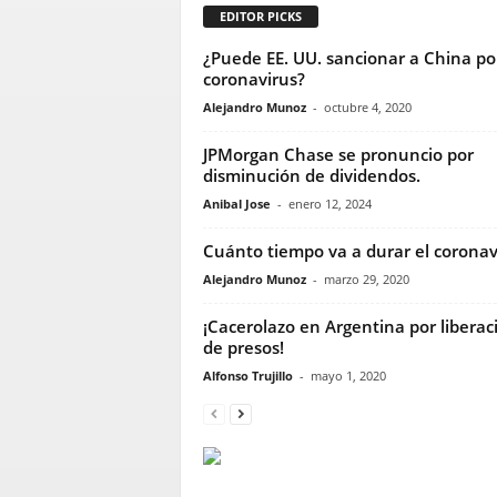
EDITOR PICKS
¿Puede EE. UU. sancionar a China por
coronavirus?
Alejandro Munoz
-
octubre 4, 2020
JPMorgan Chase se pronuncio por
disminución de dividendos.
Anibal Jose
-
enero 12, 2024
Cuánto tiempo va a durar el coronav
Alejandro Munoz
-
marzo 29, 2020
¡Cacerolazo en Argentina por liberac
de presos!
Alfonso Trujillo
-
mayo 1, 2020