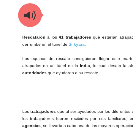
Rescataron
a los
41 trabajadores
que estarían atrapad
derrumbe en el túnel de
Silkyara
.
Los equipos de rescate consiguieron llegar este mar
atrapados en un túnel en la
India
, lo cual desato la a
autoridades
que ayudaron a su rescate.
Los
trabajadores
que al ser ayudados por los diferentes 
los trabajadores fueron recibidos por sus familiares,
agencias
, se llevaría a cabo una de las mayores operacio