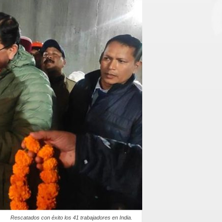
Rescatados con éxito los 41 trabajadores en India.