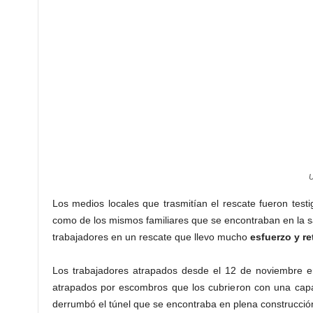
U
Los medios locales que trasmitían el rescate fueron test
como de los mismos familiares que se encontraban en la s
trabajadores en un rescate que llevo mucho
esfuerzo y re
Los trabajadores atrapados desde el 12 de noviembre 
atrapados por escombros que los cubrieron con una ca
derrumbó el túnel que se encontraba en plena construcció