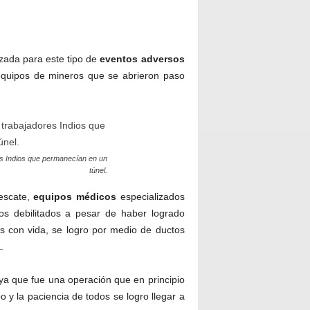
izada para este tipo de
eventos adversos
equipos de mineros que se abrieron paso
es Indios que permanecían en un
túnel.
rescate,
equipos médicos
especializados
ros debilitados a pesar de haber logrado
 con vida, se logro por medio de ductos
.
 ya que fue una operación que en principio
o y la paciencia de todos se logro llegar a