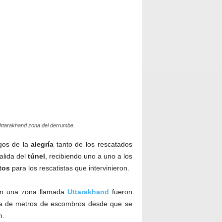
ttarakhand zona del derrumbe.
igos de la
alegría
tanto de los rescatados
alida del
túnel
, recibiendo uno a uno a los
tos
para los rescatistas que intervinieron.
en una zona llamada
Uttarakhand
fueron
pa de metros de escombros desde que se
n.