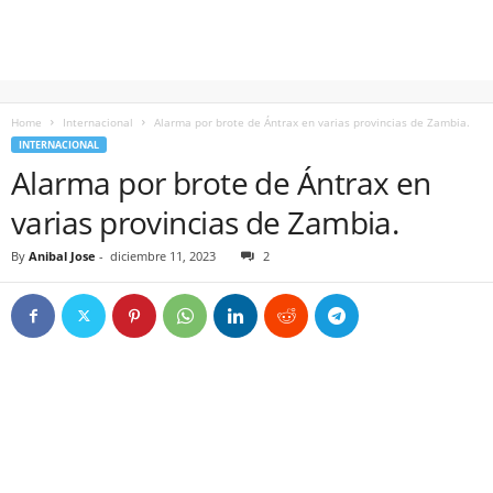
Home
Internacional
Alarma por brote de Ántrax en varias provincias de Zambia.
INTERNACIONAL
Alarma por brote de Ántrax en
varias provincias de Zambia.
By
Anibal Jose
-
diciembre 11, 2023
2