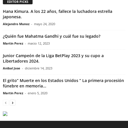
EDITOR PICKS
Hana Kimura. A los 22 años, fallece la luchadora estrella
japonesa.
Alejandro Munoz
-
mayo 24, 2020
¿Quién fue Mahatma Gandhi y cuál fue su legado?
Martin Perez
-
marzo 12, 2023
Junior Campeón de la Liga BetPlay 2023 y su cupo a
Libertadores 2024.
Anibal Jose
-
diciembre 14, 2023
El grito” Muerte en los Estados Unidos ” La primera procesión
fúnebre en memoria...
Martin Perez
-
enero 5, 2020