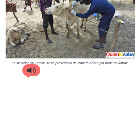
La situación en Zambia se ha presentado de manera crítica por brote de Ántrax.