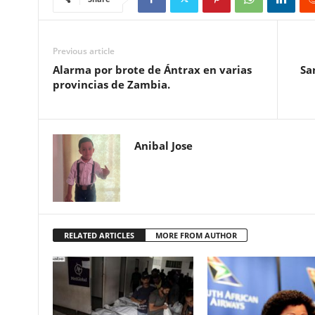
Previous article
Alarma por brote de Ántrax en varias
Sa
provincias de Zambia.
Anibal Jose
RELATED ARTICLES
MORE FROM AUTHOR