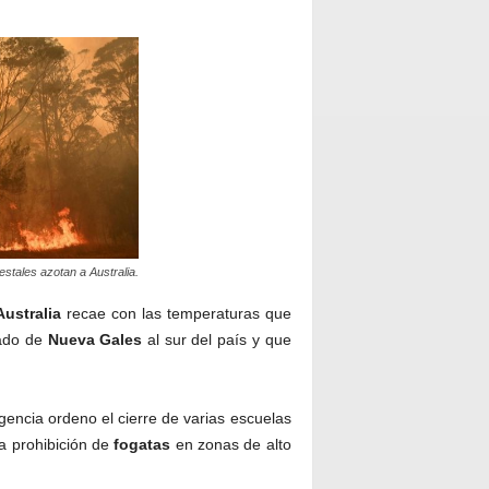
estales azotan a Australia.
Australia
recae con las temperaturas que
tado de
Nueva
Gales
al sur del país y que
gencia ordeno el cierre de varias escuelas
a prohibición de
fogatas
en zonas de alto