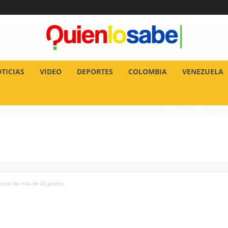
TICIAS
VIDEO
DEPORTES
COLOMBIA
VENEZUELA
turas de mas de 40 grados.