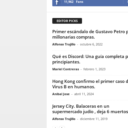
11,962
Fans
EDITOR PICKS
Primer escándalo de Gustavo Petro 
millonarias compras.
Alfonso Trujillo
-
octubre 6, 2022
Qué es Discord: Una guía completa 
principiantes.
Mariel Contreras
-
febrero 1, 2023
Hong Kong confirmo el primer caso d
Virus B en humanos.
Anibal Jose
-
abril 11, 2024
Jersey City. Balaceras en un
supermercado judío , deja 6 muertos
Alfonso Trujillo
-
diciembre 11, 2019