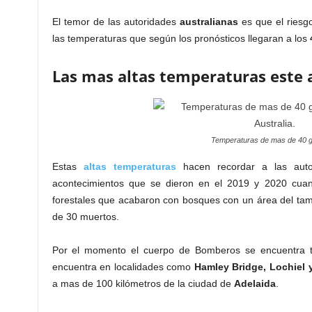
El temor de las autoridades
australianas
es que el riesg
las temperaturas que según los pronósticos llegaran a los
Las mas altas temperaturas este 
Temperaturas de mas de 40 gr
Estas
altas temperaturas
hacen recordar a las autor
acontecimientos que se dieron en el 2019 y 2020 cu
forestales que acabaron con bosques con un área del t
de 30 muertos.
Por el momento el cuerpo de Bomberos se encuentra t
encuentra en localidades como
Hamley Bridge, Lochiel 
a mas de 100 kilómetros de la ciudad de
Adelaida
.