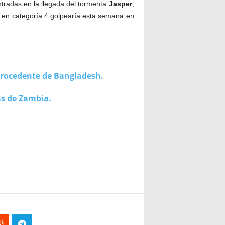
ntradas en la llegada del tormenta
Jasper
,
a en categoría 4 golpearía esta semana en
procedente de Bangladesh.
as de Zambia.