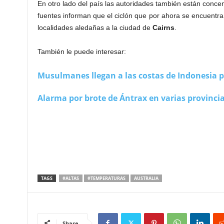
En otro lado del país las autoridades también están conce
fuentes informan que el ciclón que por ahora se encuentr
localidades aledañas a la ciudad de
Cairns
.
También le puede interesar:
Musulmanes llegan a las costas de Indonesia 
Alarma por brote de Ántrax en varias provinci
TAGS
#ALTAS
#TEMPERATURAS
AUSTRALIA
Share