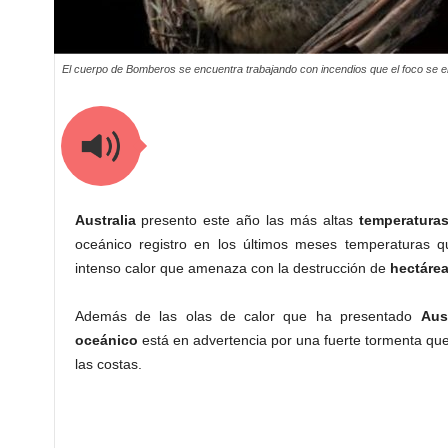
El cuerpo de Bomberos se encuentra trabajando con incendios que el foco se e
Australia
presento este año las más altas
temperatura
oceánico registro en los últimos meses temperaturas q
intenso calor que amenaza con la destrucción de
hectáre
Además de las olas de calor que ha presentado
Aust
oceánico
está en advertencia por una fuerte tormenta qu
las costas.