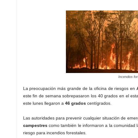
Incendios for
La preocupación más grande de la oficina de riesgos en
este fin de semana sobrepasaron los 40 grados en el es
este lunes llegaron a
46 grados
centígrados.
Las autoridades para prevenir cualquier situación de emer
campestres
como también le informaron a la comunidad l
riesgo para incendios forestales.