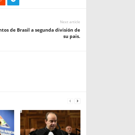
Next article
ntos de Brasil a segunda división de
su pais.