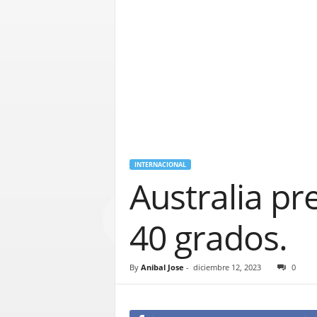
INTERNACIONAL
Australia p
40 grados.
By
Anibal Jose
-
diciembre 12, 2023
0