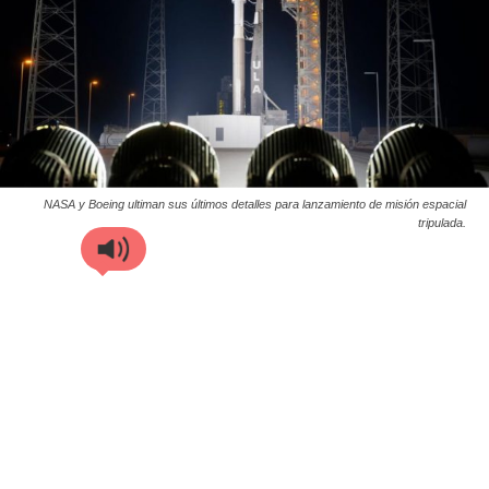
NASA y Boeing ultiman sus últimos detalles para lanzamiento de misión espacial
tripulada.