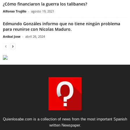
¿Cómo financiaron la guerra los talibanes?
Alfonso Trujillo
-
agosto 19, 2021
Edmundo Gonzáles informo que no tiene ningún problema
para reunirse con Nicolas Maduro.
Anibal Jose
-
abril 26, 2024
Quienlosabe.com is a collection of news from the most important Spanish
written Newspaper.