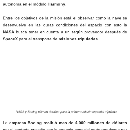
autónoma en el módulo
Harmony
.
Entre los objetivos de la misión está el observar como la nave se
desenvuelve en las duras condiciones del espacio con esto la
NASA
busca tener en cuenta a un según proveedor después de
SpaceX
para el transporte de
misiones tripuladas.
NASA y Boeing ultiman detalles para la primera misión espacial tripulada.
La
empresa Boeing recibió mas de 4.000 millones de dólares
por el contrato suscrito con la agencia espacial norteamericana por