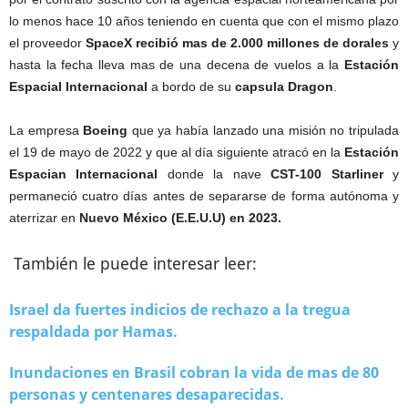
lo menos hace 10 años teniendo en cuenta que con el mismo plazo
el proveedor
SpaceX recibió mas de 2.000 millones de dorales
y
hasta la fecha lleva mas de una decena de vuelos a la
Estación
Espacial Internacional
a bordo de su
capsula Dragon
.
La empresa
Boeing
que ya había lanzado una misión no tripulada
el 19 de mayo de 2022 y que al día siguiente atracó en la
Estación
Espacian Internacional
donde la nave
CST-100
Starliner
y
permaneció cuatro días antes de separarse de forma autónoma y
aterrizar en
Nuevo México (E.E.U.U) en 2023.
También le puede interesar leer:
Israel da fuertes indicios de rechazo a la tregua
respaldada por Hamas.
Inundaciones en Brasil cobran la vida de mas de 80
personas y centenares desaparecidas.