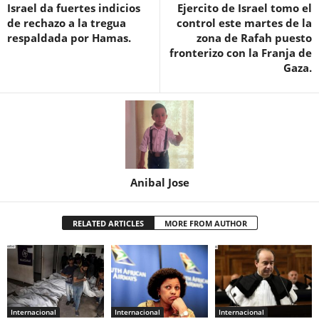
Israel da fuertes indicios
Ejercito de Israel tomo el
de rechazo a la tregua
control este martes de la
respaldada por Hamas.
zona de Rafah puesto
fronterizo con la Franja de
Gaza.
Anibal Jose
RELATED ARTICLES
MORE FROM AUTHOR
Internacional
Internacional
Internacional