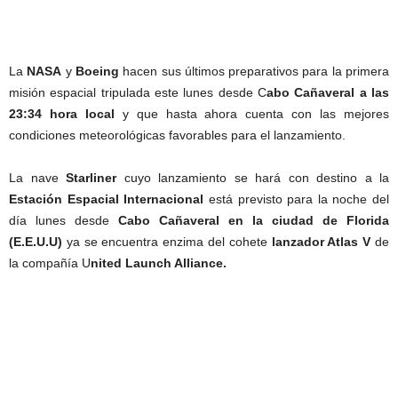
La
NASA
y
Boeing
hacen sus últimos preparativos para la primera
misión espacial tripulada este lunes desde C
abo Cañaveral a las
23:34 hora local
y que hasta ahora cuenta con las mejores
condiciones meteorológicas favorables para el lanzamiento.
La nave
Starliner
cuyo lanzamiento se hará con destino a la
Estación Espacial Internacional
está previsto para la noche del
día lunes desde
Cabo Cañaveral en la ciudad de Florida
(E.E.U.U)
ya se encuentra enzima del cohete
lanzador Atlas V
de
la compañía U
nited Launch Alliance.