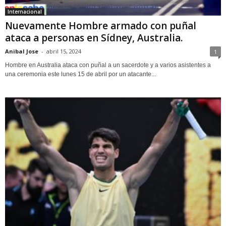
Internacional
Nuevamente Hombre armado con puñal
ataca a personas en Sídney, Australia.
Anibal Jose
-
abril 15, 2024
1
Hombre en Australia ataca con puñal a un sacerdote y a varios asistentes a
una ceremonia este lunes 15 de abril por un atacante...