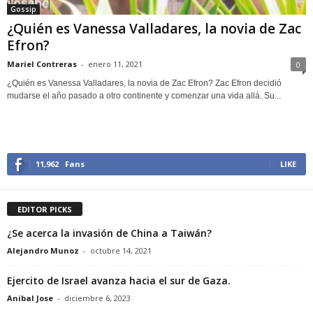
Gossip
¿Quién es Vanessa Valladares, la novia de Zac
Efron?
Mariel Contreras
-
enero 11, 2021
0
¿Quién es Vanessa Valladares, la novia de Zac Efron? Zac Efron decidió
mudarse el año pasado a otro continente y comenzar una vida allá. Su...
11,962
Fans
LIKE
EDITOR PICKS
¿Se acerca la invasión de China a Taiwán?
Alejandro Munoz
-
octubre 14, 2021
Ejercito de Israel avanza hacia el sur de Gaza.
Anibal Jose
-
diciembre 6, 2023