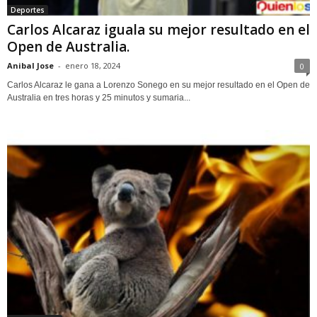
Deportes
Carlos Alcaraz iguala su mejor resultado en el
Open de Australia.
Anibal Jose
-
enero 18, 2024
0
Carlos Alcaraz le gana a Lorenzo Sonego en su mejor resultado en el Open de
Australia en tres horas y 25 minutos y sumaria...