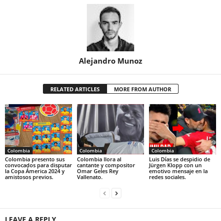
Alejandro Munoz
RELATED ARTICLES
MORE FROM AUTHOR
Colombia
Colombia
Colombia
Colombia presento sus
Colombia llora al
Luis Días se despidio de
convocados para disputar
cantante y compositor
Jürgen Klopp con un
la Copa Ámerica 2024 y
Omar Geles Rey
emotivo mensaje en la
amistosos previos.
Vallenato.
redes sociales.
LEAVE A REPLY