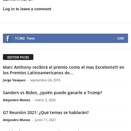
Log in to leave a comment
11,962
Fans
LIKE
EDITOR PICKS
Marc Anthony recibirá el premio como el mas Excelente!!! en
los Premios Latinoamericanos de...
Jorge Vasquez
-
septiembre 24, 2019
Sanders vs Biden, ¿quién puede ganarle a Trump?
Alejandro Munoz
-
marzo 5, 2020
G7 Reunión 2021: ¿Qué temas se hablarán?
Alejandro Munoz
-
junio 11, 2021