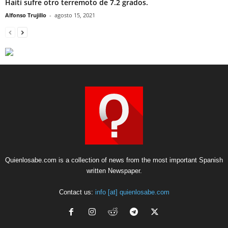
Haití sufre otro terremoto de 7.2 grados.
Alfonso Trujillo
-
agosto 15, 2021
Quienlosabe.com is a collection of news from the most important Spanish
written Newspaper.
Contact us:
info [at] quienlosabe.com