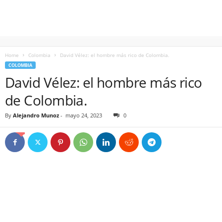
Home
Colombia
David Vélez: el hombre más rico de Colombia.
COLOMBIA
David Vélez: el hombre más rico
de Colombia.
By
Alejandro Munoz
-
mayo 24, 2023
0