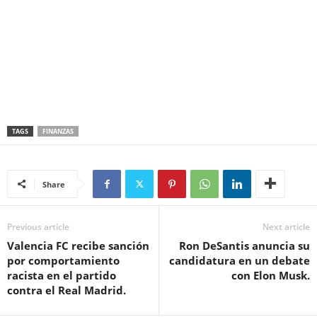
TAGS
FINANZAS
Share
Previous article
Next article
Valencia FC recibe sanción
Ron DeSantis anuncia su
por comportamiento
candidatura en un debate
racista en el partido
con Elon Musk.
contra el Real Madrid.