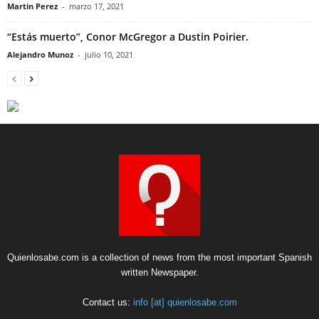
Martin Perez
-
marzo 17, 2021
“Estás muerto”, Conor McGregor a Dustin Poirier.
Alejandro Munoz
-
julio 10, 2021
Quienlosabe.com is a collection of news from the most important Spanish
written Newspaper.
Contact us:
info [at] quienlosabe.com