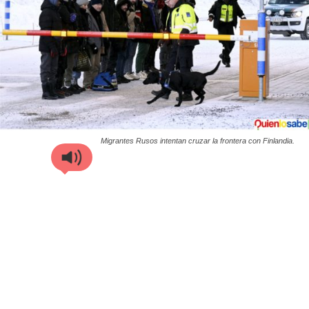
Migrantes Rusos intentan cruzar la frontera con Finlandia.