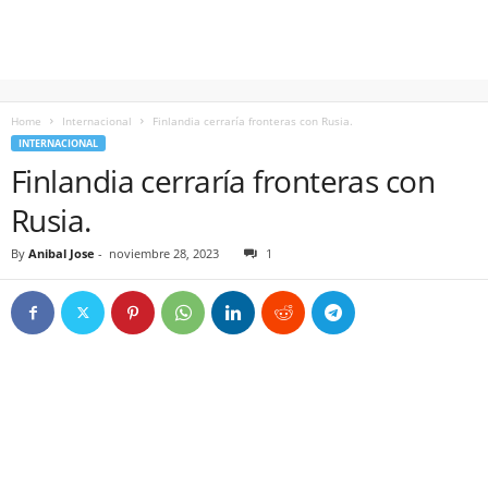
Home
Internacional
Finlandia cerraría fronteras con Rusia.
INTERNACIONAL
Finlandia cerraría fronteras con
Rusia.
By
Anibal Jose
-
noviembre 28, 2023
1