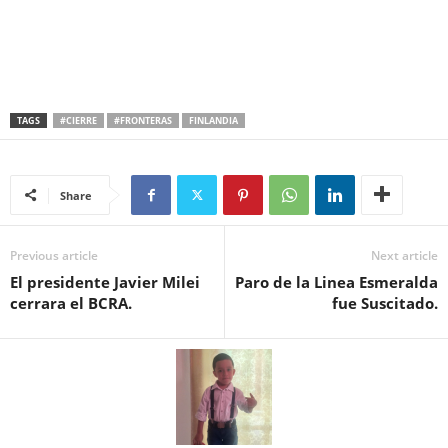
TAGS
#CIERRE
#FRONTERAS
FINLANDIA
Share
Previous article
Next article
El presidente Javier Milei
Paro de la Linea Esmeralda
cerrara el BCRA.
fue Suscitado.