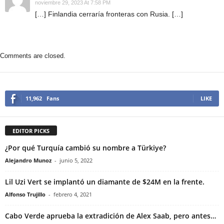
noviembre 29, 2023 At 7:58 PM
[…] Finlandia cerraría fronteras con Rusia. […]
Comments are closed.
11,962
Fans
LIKE
EDITOR PICKS
¿Por qué Turquía cambió su nombre a Türkiye?
Alejandro Munoz
-
junio 5, 2022
Lil Uzi Vert se implantó un diamante de $24M en la frente.
Alfonso Trujillo
-
febrero 4, 2021
Cabo Verde aprueba la extradición de Alex Saab, pero antes…