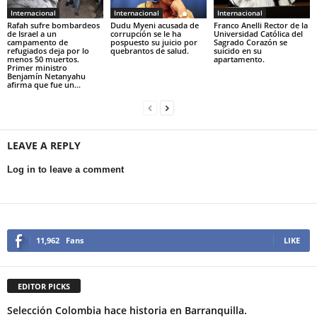
Internacional
Internacional
Internacional
Rafah sufre bombardeos
Dudu Myeni acusada de
Franco Anelli Rector de la
de Israel a un
corrupción se le ha
Universidad Católica del
campamento de
pospuesto su juicio por
Sagrado Corazón se
refugiados deja por lo
quebrantos de salud.
suicido en su
menos 50 muertos.
apartamento.
Primer ministro
Benjamín Netanyahu
afirma que fue un...
LEAVE A REPLY
Log in to leave a comment
11,962
Fans
LIKE
EDITOR PICKS
Selección Colombia hace historia en Barranquilla.