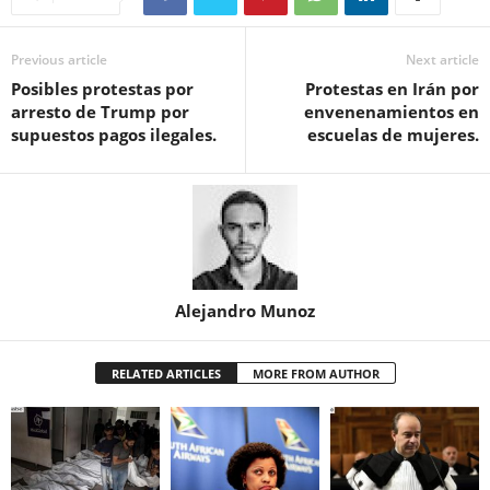
Previous article
Next article
Posibles protestas por
Protestas en Irán por
arresto de Trump por
envenenamientos en
supuestos pagos ilegales.
escuelas de mujeres.
Alejandro Munoz
RELATED ARTICLES
MORE FROM AUTHOR