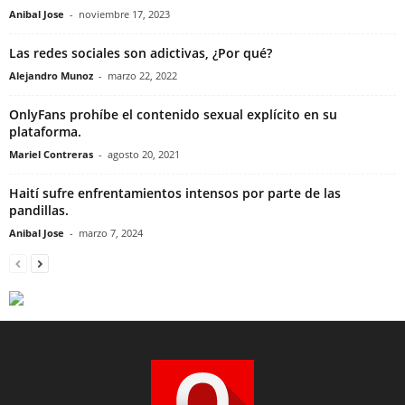
Anibal Jose
-
noviembre 17, 2023
Las redes sociales son adictivas, ¿Por qué?
Alejandro Munoz
-
marzo 22, 2022
OnlyFans prohíbe el contenido sexual explícito en su
plataforma.
Mariel Contreras
-
agosto 20, 2021
Haití sufre enfrentamientos intensos por parte de las
pandillas.
Anibal Jose
-
marzo 7, 2024