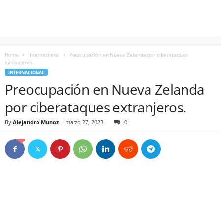
Home
Internacional
Preocupación en Nueva Zelanda por ciberataques
extranjeros.
INTERNACIONAL
Preocupación en Nueva Zelanda
por ciberataques extranjeros.
By
Alejandro Munoz
-
marzo 27, 2023
0