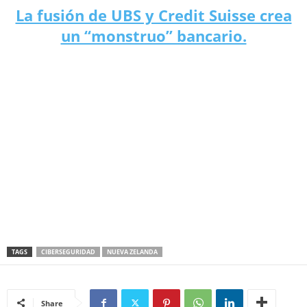
La fusión de UBS y Credit Suisse crea
un “monstruo” bancario.
TAGS
CIBERSEGURIDAD
NUEVA ZELANDA
Share