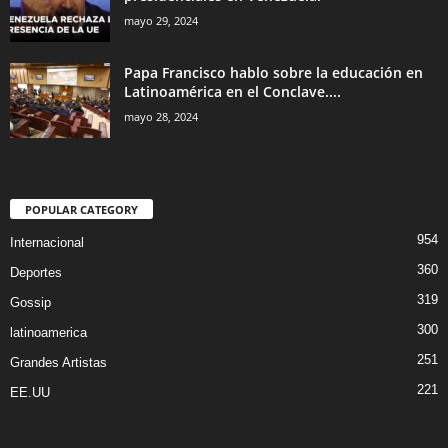
mayo 29, 2024
Papa Francisco hablo sobre la educación en
Latinoamérica en el Conclave....
mayo 28, 2024
POPULAR CATEGORY
954
Internacional
360
Deportes
319
Gossip
300
latinoamerica
251
Grandes Artistas
221
EE.UU