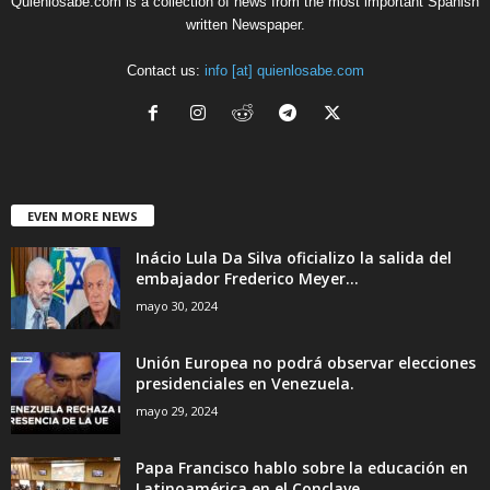
Quienlosabe.com is a collection of news from the most important Spanish
written Newspaper.
Contact us:
info [at] quienlosabe.com
EVEN MORE NEWS
Inácio Lula Da Silva oficializo la salida del
embajador Frederico Meyer...
mayo 30, 2024
Unión Europea no podrá observar elecciones
presidenciales en Venezuela.
mayo 29, 2024
Papa Francisco hablo sobre la educación en
Latinoamérica en el Conclave....