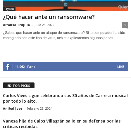
Crypto
¿Qué hacer ante un ransomware?
Alfonso Trujillo
-
julio 28, 2022
0
¿Sabes qué hacer ante un ataque de ransomware? Si tu computador ha sido
contagiado con este tipo de virus, acá te explicaremos algunos pasos...
11,962
Fans
LIKE
EDITOR PICKS
Carlos Vives sigue celebrando sus 30 años de Carrera musical
por todo lo alto.
Anibal Jose
-
febrero 29, 2024
Vanesa hija de Calos Villagrán salio en su defensa por las
criticas recibidas.