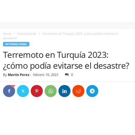
Home
Internacional
Terremoto en Turquía 2023: ¿cómo podía evitarse el
desastre?
INTERNACIONAL
Terremoto en Turquía 2023:
¿cómo podía evitarse el desastre?
By
Martin Perez
-
febrero 10, 2023
0