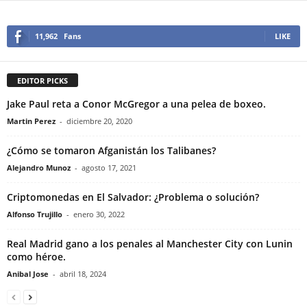
11,962
Fans
LIKE
EDITOR PICKS
Jake Paul reta a Conor McGregor a una pelea de boxeo.
Martin Perez
-
diciembre 20, 2020
¿Cómo se tomaron Afganistán los Talibanes?
Alejandro Munoz
-
agosto 17, 2021
Criptomonedas en El Salvador: ¿Problema o solución?
Alfonso Trujillo
-
enero 30, 2022
Real Madrid gano a los penales al Manchester City con Lunin
como héroe.
Anibal Jose
-
abril 18, 2024