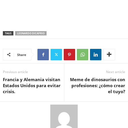
TAGS
LEONARDO DICAPRIO
Share
Previous article
Next article
Francia y Alemania visitan
Meme de dinosaurios con
Estados Unidos para evitar
profesiones: ¿cómo crear
crisis.
el tuyo?