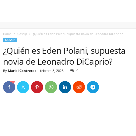
Home
Gossip
¿Quién es Eden Polani, supuesta novia de Leonadro DiCaprio?
GOSSIP
¿Quién es Eden Polani, supuesta
novia de Leonadro DiCaprio?
By
Mariel Contreras
-
febrero 8, 2023
0