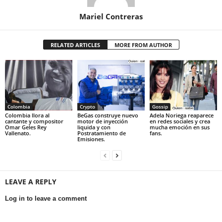
Mariel Contreras
RELATED ARTICLES
MORE FROM AUTHOR
Colombia
Crypto
Gossip
Colombia llora al
BeGas construye nuevo
Adela Noriega reaparece
cantante y compositor
motor de inyección
en redes sociales y crea
Omar Geles Rey
liquida y con
mucha emoción en sus
Vallenato.
Postratamiento de
fans.
Emisiones.
LEAVE A REPLY
Log in to leave a comment