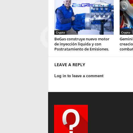
Crypto
Crypto
BeGas construye nuevo motor
Gemini 
de inyección liquida y con
creaci
Postratamiento de Emisiones.
combat
LEAVE A REPLY
Log in to leave a comment