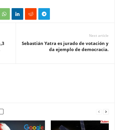
Next article
,3
Sebastián Yatra es jurado de votación y
.
da ejemplo de democracia.