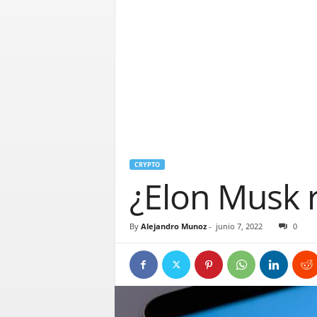
CRYPTO
¿Elon Musk r
By
Alejandro Munoz
-
junio 7, 2022
0