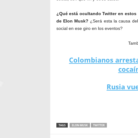
¿Qué está ocultando Twitter en estos 
de Elon Musk?
¿Será esta la causa del 
social en ese giro en los eventos?
Tambi
Colombianos arrestad
cocaí
Rusia vue
TAGS
ELON MUSK
TWITTER