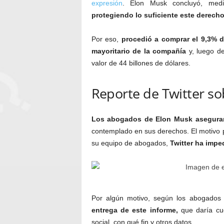
expresión
. Elon Musk concluyó, med
protegiendo lo suficiente este derecho
Por eso,
procedió a comprar el 9,3% d
mayoritario de la compañía
y, luego de
valor de 44 billones de dólares.
Reporte de Twitter so
Los abogados de Elon Musk aseguran q
contemplado en sus derechos. El motivo p
su equipo de abogados,
Twitter ha imped
Por algún motivo, según los abogado
entrega de este informe,
que daría cue
social, con qué fin y otros datos.