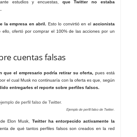
iante estudios y encuestas,
que Twitter no estaba
.
e la empresa en abril.
Esto lo convirtió en el
accionista
 ello, ofertó por comprar el 100% de las acciones por un
bre cuentas falsas
ue el empresario podría retirar su oferta,
pues está
or el cual Musk no continuaría con la oferta es que, según
ido entregarles el reporte sobre perfiles falsos.
Ejemplo de perfil falso de Twitter.
s de Elon Musk,
Twitter ha entorpecido activamente la
nta de qué tantos perfiles falsos son creados en la red