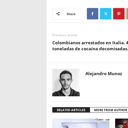
Share
Previous article
Colombianos arrestados en Italia. 4
toneladas de cocaína decomisadas
Alejandro Munoz
RELATED ARTICLES
MORE FROM AUTHOR