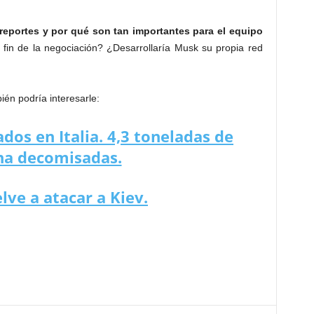
reportes y por qué son tan importantes para el equipo
fin de la negociación? ¿Desarrollaría Musk su propia red
én podría interesarle:
os en Italia. 4,3 toneladas de
na decomisadas.
lve a atacar a Kiev.