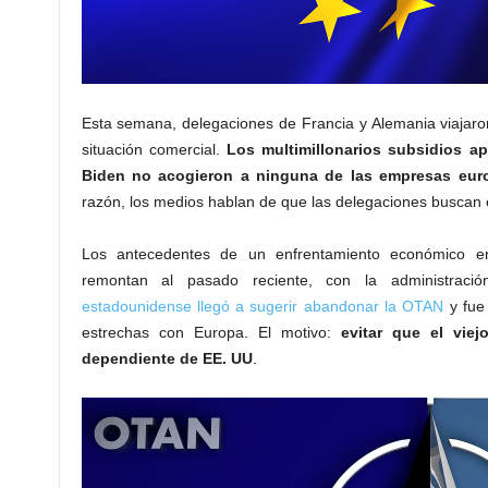
Esta semana, delegaciones de Francia y Alemania viajaro
situación comercial.
Los multimillonarios subsidios a
Biden no acogieron a ninguna de las empresas eur
razón, los medios hablan de que las delegaciones buscan e
Los antecedentes de un enfrentamiento económico e
remontan al pasado reciente, con la administra
estadounidense llegó a sugerir abandonar la OTAN
y fue 
estrechas con Europa. El motivo:
evitar que el vie
dependiente de EE. UU
.