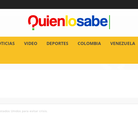
TICIAS
VIDEO
DEPORTES
COLOMBIA
VENEZUELA
stados Unidos para evitar crisis.