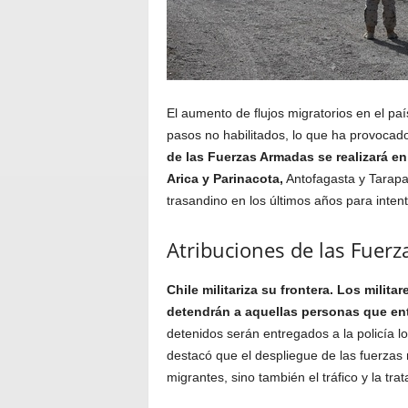
El aumento de flujos migratorios en el paí
pasos no habilitados, lo que ha provocado 
de las Fuerzas Armadas se realizará en 
Arica y Parinacota,
Antofagasta y Tarapa
trasandino en los últimos años para intenta
Atribuciones de las Fuer
Chile militariza su frontera. Los milita
detendrán a aquellas personas que ent
detenidos serán entregados a la policía lo
destacó que el despliegue de las fuerzas m
migrantes, sino también el tráfico y la tra