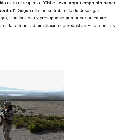
ido clara al respecto: “
Chile lleva largo tiempo sin hacer
control
“. Según ella, no se trata solo de desplegar
logía, instalaciones y presupuesto para tener un control
ado a la anterior administración de Sebastián Piñera por las