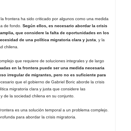
la frontera ha sido criticado por algunos como una medida
ma de fondo.
Según ellos, es necesario abordar la crisis
amplia, que considere la falta de oportunidades en los
ecesidad de una política migratoria clara y justa
, y la
d chilena.
complejo que requiere de soluciones integrales y de largo
madas en la frontera puede ser una medida necesaria
reso irregular de migrantes, pero no es suficiente para
ecesario que el gobierno de Gabriel Boric aborde la crisis
ítica migratoria clara y justa que considere las
y de la sociedad chilena en su conjunto.
a frontera es una solución temporal a un problema complejo.
ofunda para abordar la crisis migratoria.