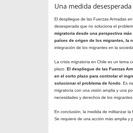
Una medida desesperada
El despliegue de las Fuerzas Armadas en 
desesperada que no soluciona el proble
migratoria desde una perspectiva más 
países de origen de los migrantes, la n
integración de los migrantes en la socieda
La crisis migratoria en Chile es un tema 
plazo.
El despliegue de las Fuerzas Ar
en el corto plazo para controlar el ing
solucionar el problema de fondo
. Es n
migratoria con una visión amplia y una pol
necesidades y derechos de los migrantes 
En conclusión, la medida de militarizar l
Se requiere de una acción más amplia y pr