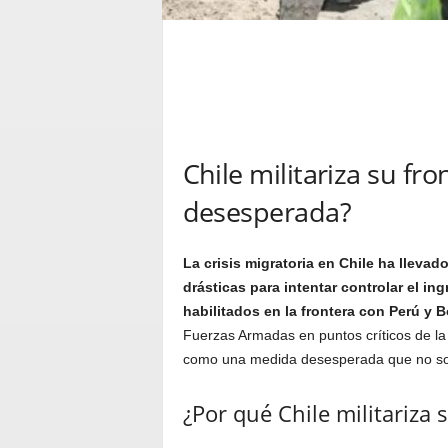
Chile militariza su fr
desesperada?
La crisis migratoria en Chile ha lleva
drásticas para intentar controlar el in
habilitados en la frontera con Perú y B
Fuerzas Armadas en puntos críticos de la 
como una medida desesperada que no sol
¿Por qué Chile militariza 