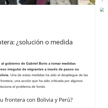
ontera: ¿solución o medida
do al gobierno de Gabriel Boric a tomar medidas
greso irregular de migrantes a través de pasos no
olivia
. Una de estas medidas ha sido el despliegue de las
frontera, una acción que ha sido criticada por algunos
uciona el problema de fondo.
su frontera con Bolivia y Perú?