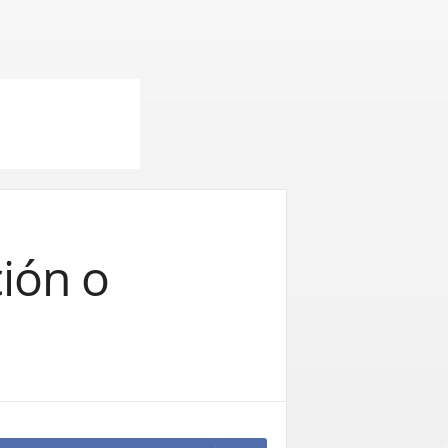
ción o