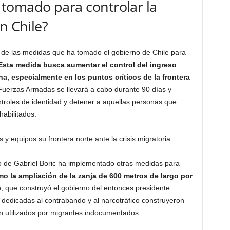
tomado para controlar la
n Chile?
na de las medidas que ha tomado el gobierno de Chile para
Esta medida busca aumentar el control del ingreso
na, especialmente en los puntos críticos de la frontera
 Fuerzas Armadas se llevará a cabo durante 90 días y
ontroles de identidad y detener a aquellas personas que
habilitados.
no de Gabriel Boric ha implementado otras medidas para
o la ampliación de la zanja de 600 metros de largo por
e
, que construyó el gobierno del entonces presidente
 dedicadas al contrabando y al narcotráfico construyeron
n utilizados por migrantes indocumentados.