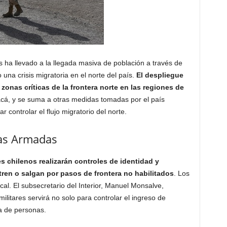
s ha llevado a la llegada masiva de población a través de
una crisis migratoria en el norte del país.
El despliegue
zonas críticas de la frontera norte en las regiones de
cá, y se suma a otras medidas tomadas por el país
r controlar el flujo migratorio del norte.
zas Armadas
res chilenos realizarán controles de identidad y
ren o salgan por pasos de frontera no habilitados
. Los
cal. El subsecretario del Interior, Manuel Monsalve,
ilitares servirá no solo para controlar el ingreso de
ta de personas.