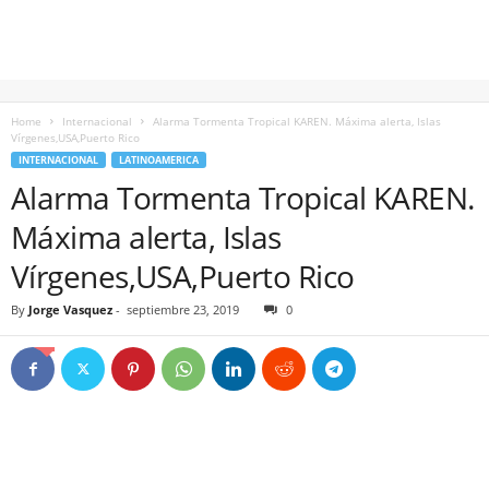
Home
Internacional
Alarma Tormenta Tropical KAREN. Máxima alerta, Islas
Vírgenes,USA,Puerto Rico
INTERNACIONAL
LATINOAMERICA
Alarma Tormenta Tropical KAREN.
Máxima alerta, Islas
Vírgenes,USA,Puerto Rico
By
Jorge Vasquez
-
septiembre 23, 2019
0