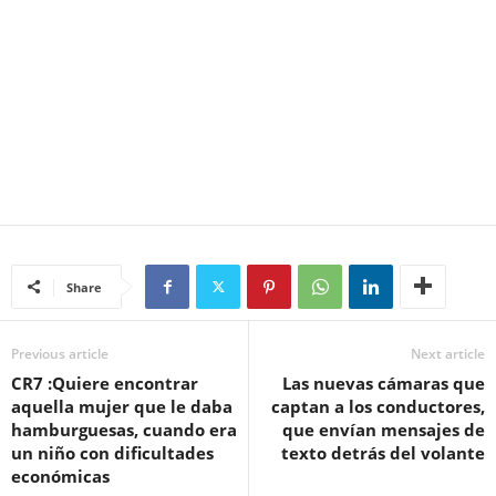
Share
Previous article
Next article
CR7 :Quiere encontrar
Las nuevas cámaras que
aquella mujer que le daba
captan a los conductores,
hamburguesas, cuando era
que envían mensajes de
un niño con dificultades
texto detrás del volante
económicas