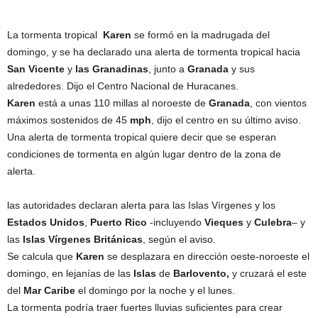
La tormenta tropical
Karen
se formó en la madrugada del
domingo, y se ha declarado una alerta de tormenta tropical hacia
San Vicente
y
las Granadinas
, junto a
Granada
y sus
alrededores. Dijo el Centro Nacional de Huracanes.
Karen
está a unas 110 millas al noroeste de
Granada
, con vientos
máximos sostenidos de 45
mph
, dijo el centro en su último aviso.
Una alerta de tormenta tropical quiere decir que se esperan
condiciones de tormenta en algún lugar dentro de la zona de
alerta.
las autoridades declaran alerta para las Islas Vírgenes y los
Estados Unidos
,
Puerto Rico
-incluyendo
Vieques
y
Culebra
– y
las
Islas Vírgenes Británicas
, según el aviso.
Se calcula que
Karen
se desplazara en dirección oeste-noroeste el
domingo, en lejanías de las
Islas
de
Barlovento,
y cruzará el este
del
Mar Caribe
el domingo por la noche y el lunes.
La tormenta podría traer fuertes lluvias suficientes para crear