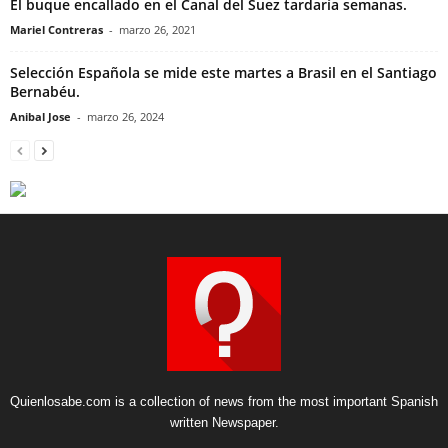
El buque encallado en el Canal del Suez tardaría semanas.
Mariel Contreras
-
marzo 26, 2021
Selección Española se mide este martes a Brasil en el Santiago
Bernabéu.
Anibal Jose
-
marzo 26, 2024
Quienlosabe.com is a collection of news from the most important Spanish
written Newspaper.