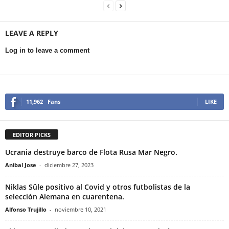
LEAVE A REPLY
Log in to leave a comment
11,962
Fans
LIKE
EDITOR PICKS
Ucrania destruye barco de Flota Rusa Mar Negro.
Anibal Jose
-
diciembre 27, 2023
Niklas Süle positivo al Covid y otros futbolistas de la
selección Alemana en cuarentena.
Alfonso Trujillo
-
noviembre 10, 2021