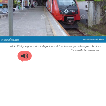
olicía Civil y según varias indagaciones determinarían que la huelga en la Línea
Esmeralda fue provocado.