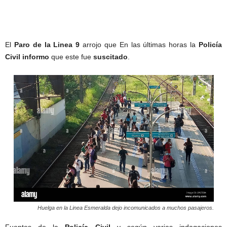
El
Paro de la Linea 9
arrojo que En las últimas horas la
Policía
Civil informo
que este fue
suscitado
.
Huelga en la Linea Esmeralda dejo incomunicados a muchos pasajeros.
Fuentes de la
Policía Civil
y según varias indagaciones