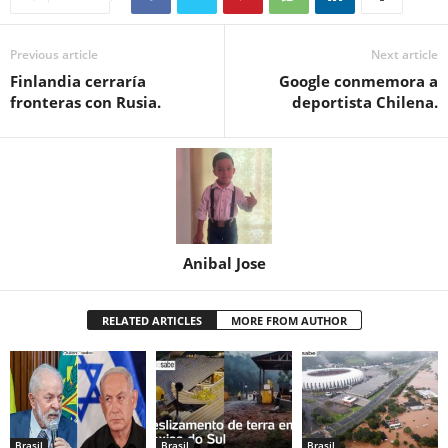
Previous article
Next article
Finlandia cerraría
Google conmemora a
fronteras con Rusia.
deportista Chilena.
Anibal Jose
RELATED ARTICLES
MORE FROM AUTHOR
Brasil
Brasil
Brasil