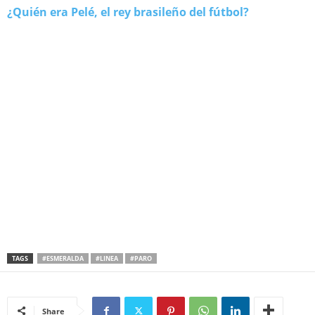
¿Quién era Pelé, el rey brasileño del fútbol?
TAGS
#ESMERALDA
#LINEA
#PARO
Share