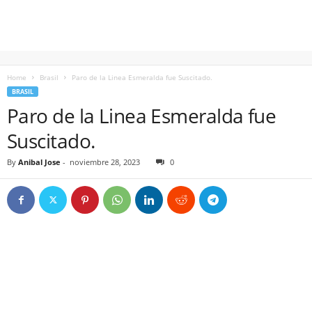
Home
Brasil
Paro de la Linea Esmeralda fue Suscitado.
BRASIL
Paro de la Linea Esmeralda fue
Suscitado.
By
Anibal Jose
-
noviembre 28, 2023
0