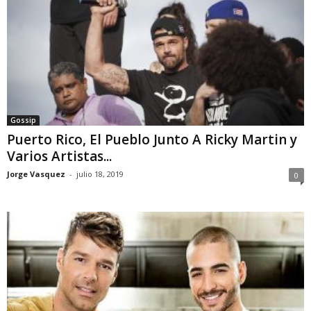
Gossip
Puerto Rico, El Pueblo Junto A Ricky Martin y
Varios Artistas...
Jorge Vasquez
-
julio 18, 2019
0