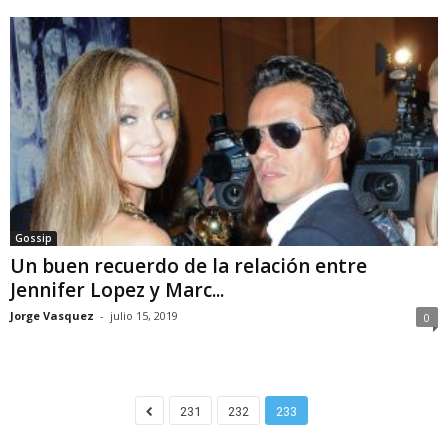
Gossip
Un buen recuerdo de la relación entre
Jennifer Lopez y Marc...
Jorge Vasquez
-
julio 15, 2019
0
231
232
233