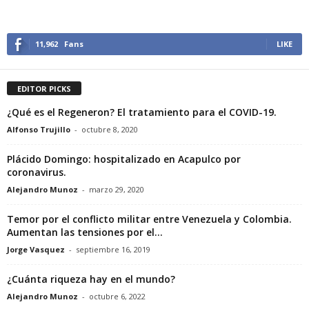
11,962
Fans
LIKE
EDITOR PICKS
¿Qué es el Regeneron? El tratamiento para el COVID-19.
Alfonso Trujillo
-
octubre 8, 2020
Plácido Domingo: hospitalizado en Acapulco por
coronavirus.
Alejandro Munoz
-
marzo 29, 2020
Temor por el conflicto militar entre Venezuela y Colombia.
Aumentan las tensiones por el...
Jorge Vasquez
-
septiembre 16, 2019
¿Cuánta riqueza hay en el mundo?
Alejandro Munoz
-
octubre 6, 2022