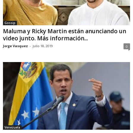
Gossip
Maluma y Ricky Martin están anunciando un
video junto. Más información...
Jorge Vasquez
-
julio 18, 2019
0
Venezuela